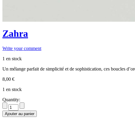
Zahra
Write your comment
1 en stock
Un mélange parfait de simplicité et de sophistication, ces boucles d’or
8,00
€
1 en stock
Quantity:
Ajouter au panier