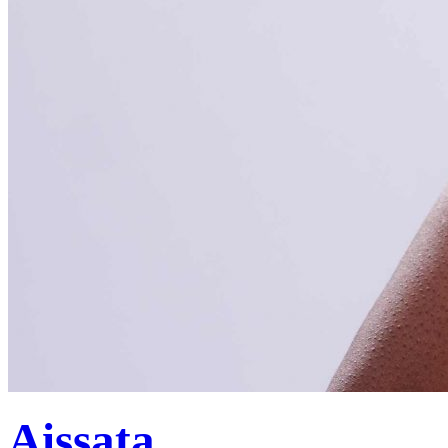
Aissata