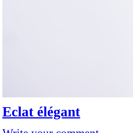
Eclat élégant
Write your comment