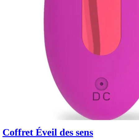
Coffret Éveil des sens