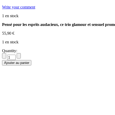
Write your comment
1 en stock
Pensé pour les esprits audacieux, ce trio glamour et sensuel prome
55,90
€
1 en stock
Quantity:
Ajouter au panier