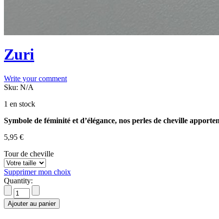
Zuri
Write your comment
Sku:
N/A
1 en stock
Symbole de féminité et d’élégance, nos perles de cheville apportent
5,95
€
Tour de cheville
Supprimer mon choix
Quantity:
Ajouter au panier