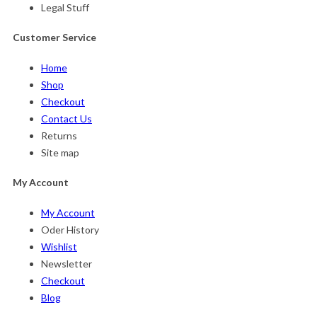
Legal Stuff
Customer Service
Home
Shop
Checkout
Contact Us
Returns
Site map
My Account
My Account
Oder History
Wishlist
Newsletter
Checkout
Blog