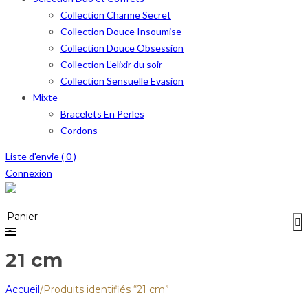
Collection Charme Secret
Collection Douce Insoumise
Collection Douce Obsession
Collection L’elixir du soir
Collection Sensuelle Evasion
Mixte
Bracelets En Perles
Cordons
Liste d'envie (
0
)
Connexion
Menu
≡
Panier
0
21 cm
Accueil
/
Produits identifiés “21 cm”