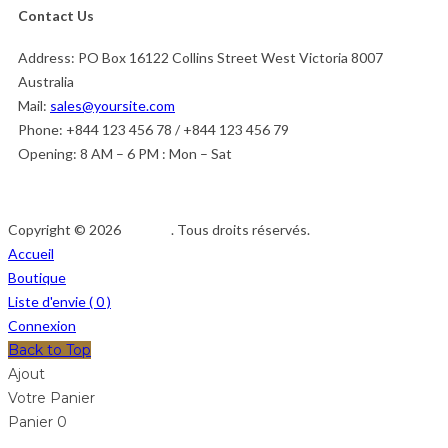
Contact Us
Address:
PO Box 16122 Collins Street West Victoria 8007
Australia
Mail:
sales@yoursite.com
Phone:
+844 123 456 78 / +844 123 456 79
Opening:
8 AM – 6 PM : Mon – Sat
Copyright © 2026
Afedeh
. Tous droits réservés.
Accueil
Boutique
Liste d'envie (
0
)
Connexion
Back to Top
Ajout
Votre Panier
Panier
0