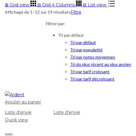
⊞
Grid view
⊟
Grid 4 Columns
⊟
List view
Affichage de 1–12 sur 19 résultats
Filtre
Filtrer par:
Tri par défaut
Tri par défaut
Tri par popularité
Tri par notes moyennes
Tri du plus récent au plus ancien
Tri par tarif croissant
Tri par tarif décroissant
Ajouter au panier
Liste d'envie
Liste d'envie
Quick view