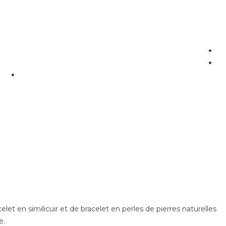
et en similicuir et de bracelet en perles de pierres naturelles
e.