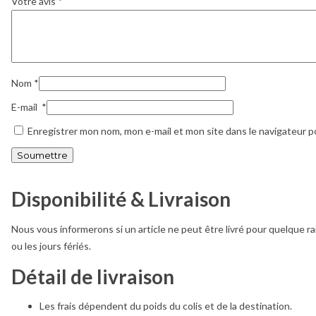
Votre avis
*
Nom
*
E-mail
*
Enregistrer mon nom, mon e-mail et mon site dans le navigateur 
Disponibilité & Livraison
Nous vous informerons si un article ne peut être livré pour quelque ra
ou les jours fériés.
Détail de livraison
Les frais dépendent du poids du colis et de la destination.