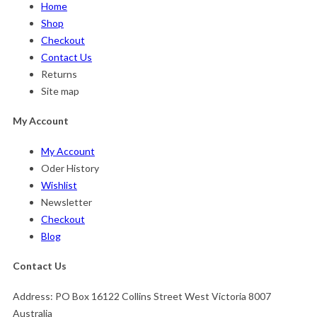
Home
Shop
Checkout
Contact Us
Returns
Site map
My Account
My Account
Oder History
Wishlist
Newsletter
Checkout
Blog
Contact Us
Address:
PO Box 16122 Collins Street West Victoria 8007
Australia