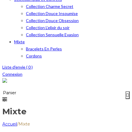
Collection Charme Secret
Collection Douce Insoumise
Collection Douce Obsession
Collection L’elixir du soir
Collection Sensuelle Evasion
Mixte
Bracelets En Perles
Cordons
Liste d'envie (
0
)
Connexion
Menu
≡
Panier
0
Mixte
Accueil
/
Mixte