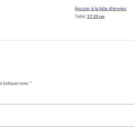
Ajouter à la liste d’envies
Taille:
17-23 cm
nt indiqués avec
*