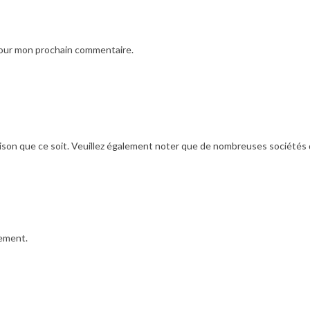
pour mon prochain commentaire.
ison que ce soit. Veuillez également noter que de nombreuses sociétés de 
iement.