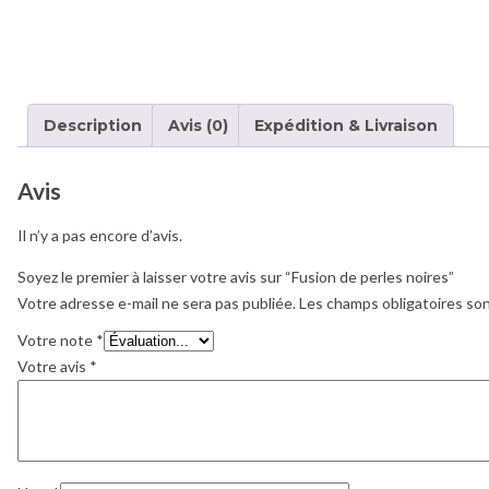
Description
Avis (0)
Expédition & Livraison
Avis
Il n’y a pas encore d’avis.
Soyez le premier à laisser votre avis sur “Fusion de perles noires”
Votre adresse e-mail ne sera pas publiée.
Les champs obligatoires so
Votre note
*
Votre avis
*