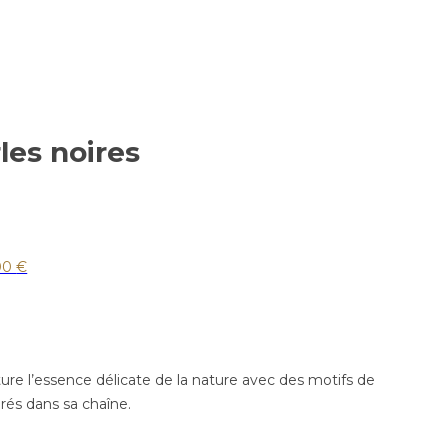
les noires
00
€
ure l’essence délicate de la nature avec des motifs de
rés dans sa chaîne.