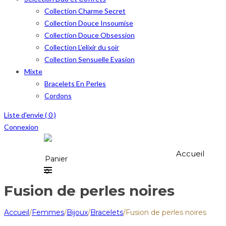
Collection Charme Secret
Collection Douce Insoumise
Collection Douce Obsession
Collection L’elixir du soir
Collection Sensuelle Evasion
Mixte
Bracelets En Perles
Cordons
Liste d'envie (
0
)
Connexion
Accueil
Panier
0
Fusion de perles noires
Accueil
/
Femmes
/
Bijoux
/
Bracelets
/
Fusion de perles noires