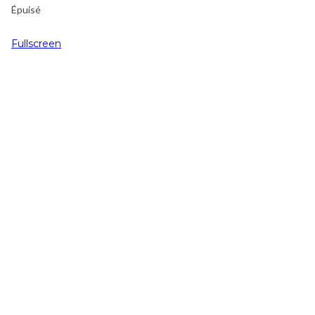
Épuisé
Fullscreen