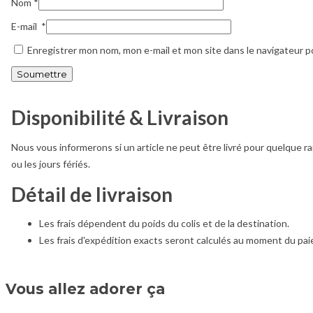
Nom
*
E-mail
*
Enregistrer mon nom, mon e-mail et mon site dans le navigateur 
Disponibilité & Livraison
Nous vous informerons si un article ne peut être livré pour quelque ra
ou les jours fériés.
Détail de livraison
Les frais dépendent du poids du colis et de la destination.
Les frais d'expédition exacts seront calculés au moment du pa
Vous allez adorer ça