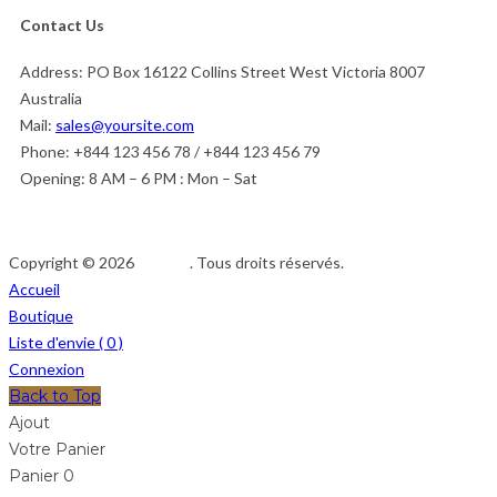
Contact Us
Address:
PO Box 16122 Collins Street West Victoria 8007
Australia
Mail:
sales@yoursite.com
Phone:
+844 123 456 78 / +844 123 456 79
Opening:
8 AM – 6 PM : Mon – Sat
Copyright © 2026
Afedeh
. Tous droits réservés.
Accueil
Boutique
Liste d'envie (
0
)
Connexion
Back to Top
Ajout
Votre Panier
Panier
0