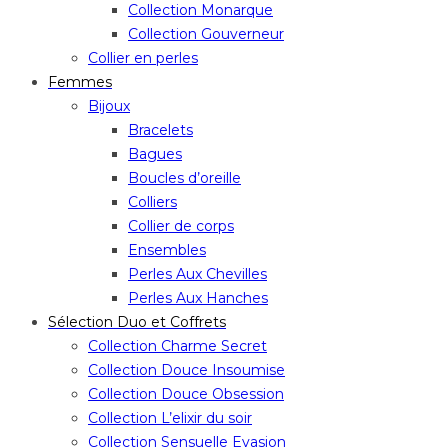
Collection Monarque
Collection Gouverneur
Collier en perles
Femmes
Bijoux
Bracelets
Bagues
Boucles d’oreille
Colliers
Collier de corps
Ensembles
Perles Aux Chevilles
Perles Aux Hanches
Sélection Duo et Coffrets
Collection Charme Secret
Collection Douce Insoumise
Collection Douce Obsession
Collection L’elixir du soir
Collection Sensuelle Evasion