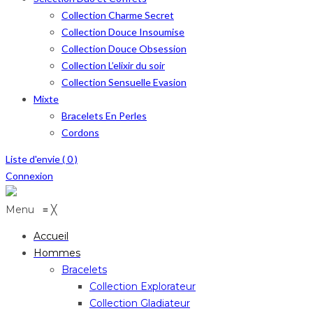
Collection Charme Secret
Collection Douce Insoumise
Collection Douce Obsession
Collection L’elixir du soir
Collection Sensuelle Evasion
Mixte
Bracelets En Perles
Cordons
Liste d'envie (
0
)
Connexion
Menu
≡
╳
Accueil
Hommes
Bracelets
Collection Explorateur
Collection Gladiateur