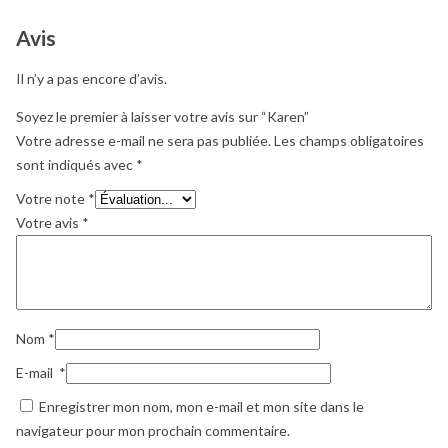
Avis
Il n’y a pas encore d’avis.
Soyez le premier à laisser votre avis sur “Karen”
Votre adresse e-mail ne sera pas publiée.
Les champs obligatoires
sont indiqués avec
*
Votre note
*
Votre avis
*
Nom
*
E-mail
*
Enregistrer mon nom, mon e-mail et mon site dans le
navigateur pour mon prochain commentaire.