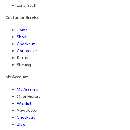
Legal Stuff
Customer Service
Home
Shop
Checkout
Contact Us
Returns
Site map
My Account
My Account
Oder History
Wishlist
Newsletter
Checkout
Blog