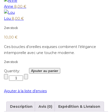
Anne
8,00
€
Lou
8,00
€
2 en stock
10,00
€
Ces boucles d’oreilles exquises combinent l’élégance
intemporelle avec une touche moderne.
2 en stock
Quantity:
Ajouter au panier
Ajouter à la liste d’envies
Description
Avis (0)
Expédition & Livraison