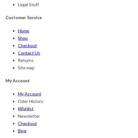
Legal Stuff
Customer Service
Home
Shop
Checkout
Contact Us
Returns
Site map
My Account
My Account
Oder History
Wishlist
Newsletter
Checkout
Blog