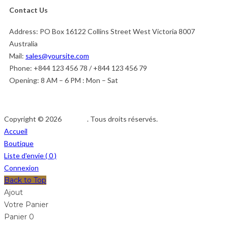
Contact Us
Address:
PO Box 16122 Collins Street West Victoria 8007
Australia
Mail:
sales@yoursite.com
Phone:
+844 123 456 78 / +844 123 456 79
Opening:
8 AM – 6 PM : Mon – Sat
Copyright © 2026
Afedeh
. Tous droits réservés.
Accueil
Boutique
Liste d'envie (
0
)
Connexion
Back to Top
Ajout
Votre Panier
Panier
0