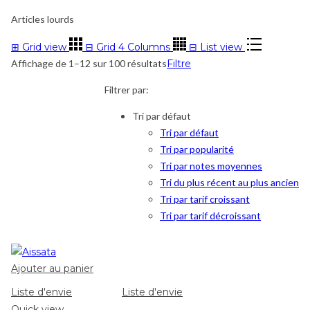
Articles lourds
⊞
Grid view
⊟
Grid 4 Columns
⊟
List view
Affichage de 1–12 sur 100 résultats
Filtre
Filtrer par:
Tri par défaut
Tri par défaut
Tri par popularité
Tri par notes moyennes
Tri du plus récent au plus ancien
Tri par tarif croissant
Tri par tarif décroissant
Ajouter au panier
Liste d'envie
Liste d'envie
Quick view