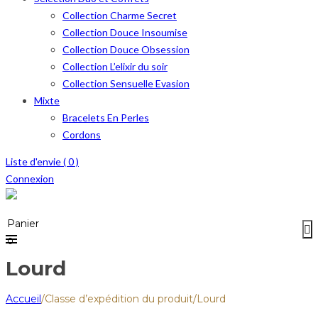
Collection Charme Secret
Collection Douce Insoumise
Collection Douce Obsession
Collection L’elixir du soir
Collection Sensuelle Evasion
Mixte
Bracelets En Perles
Cordons
Liste d'envie (
0
)
Connexion
Menu
≡
Panier
0
Lourd
Accueil
/
Classe d’expédition du produit
/
Lourd