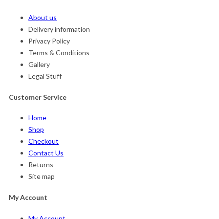
About us
Delivery information
Privacy Policy
Terms & Conditions
Gallery
Legal Stuff
Customer Service
Home
Shop
Checkout
Contact Us
Returns
Site map
My Account
My Account