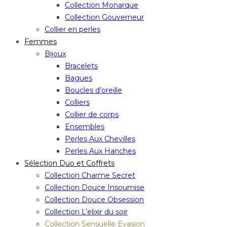
Collection Monarque
Collection Gouverneur
Collier en perles
Femmes
Bijoux
Bracelets
Bagues
Boucles d’oreille
Colliers
Collier de corps
Ensembles
Perles Aux Chevilles
Perles Aux Hanches
Sélection Duo et Coffrets
Collection Charme Secret
Collection Douce Insoumise
Collection Douce Obsession
Collection L’elixir du soir
Collection Sensuelle Evasion