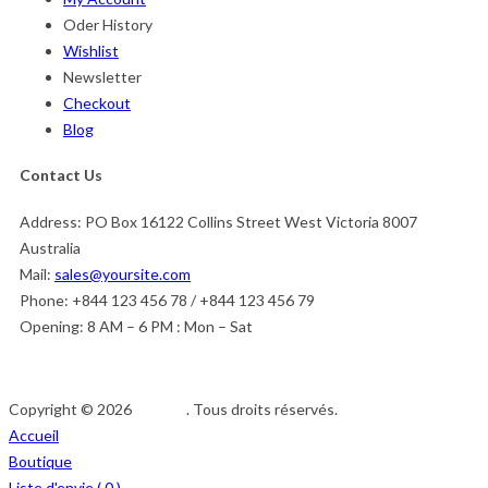
Oder History
Wishlist
Newsletter
Checkout
Blog
Contact Us
Address:
PO Box 16122 Collins Street West Victoria 8007
Australia
Mail:
sales@yoursite.com
Phone:
+844 123 456 78 / +844 123 456 79
Opening:
8 AM – 6 PM : Mon – Sat
Copyright © 2026
Afedeh
. Tous droits réservés.
Accueil
Boutique
Liste d'envie (
0
)