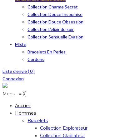
Collection Charme Secret
Collection Douce Insoumise
Collection Douce Obsession
Collection L’elixir du soir
Collection Sensuelle Evasion
Mixte
Bracelets En Perles
Cordons
Liste d'envie (
0
)
Connexion
Menu
≡
╳
Accueil
Hommes
Bracelets
Collection Explorateur
Collection Gladiateur