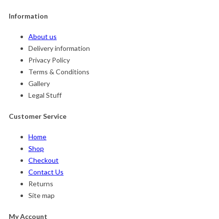
Information
About us
Delivery information
Privacy Policy
Terms & Conditions
Gallery
Legal Stuff
Customer Service
Home
Shop
Checkout
Contact Us
Returns
Site map
My Account