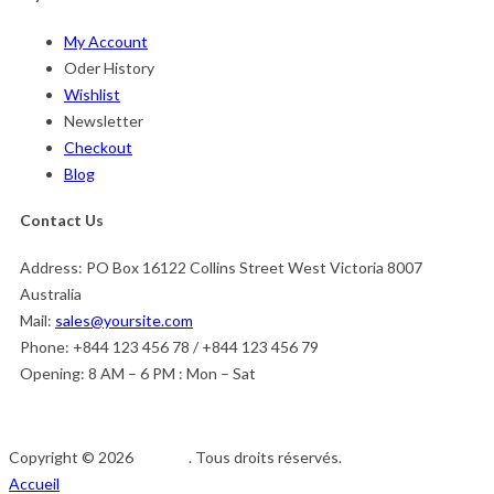
My Account
Oder History
Wishlist
Newsletter
Checkout
Blog
Contact Us
Address:
PO Box 16122 Collins Street West Victoria 8007
Australia
Mail:
sales@yoursite.com
Phone:
+844 123 456 78 / +844 123 456 79
Opening:
8 AM – 6 PM : Mon – Sat
Copyright © 2026
Afedeh
. Tous droits réservés.
Accueil