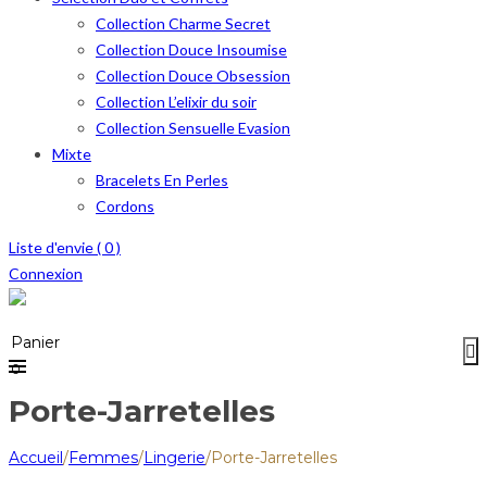
Collection Charme Secret
Collection Douce Insoumise
Collection Douce Obsession
Collection L’elixir du soir
Collection Sensuelle Evasion
Mixte
Bracelets En Perles
Cordons
Liste d'envie (
0
)
Connexion
Menu
≡
Panier
0
Porte-Jarretelles
Accueil
/
Femmes
/
Lingerie
/
Porte-Jarretelles