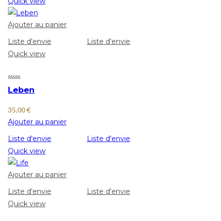
Quick view
Ajouter au panier
Liste d'envie
Liste d'envie
Quick view
Leben
35,00
€
Ajouter au panier
Liste d'envie
Liste d'envie
Quick view
Ajouter au panier
Liste d'envie
Liste d'envie
Quick view