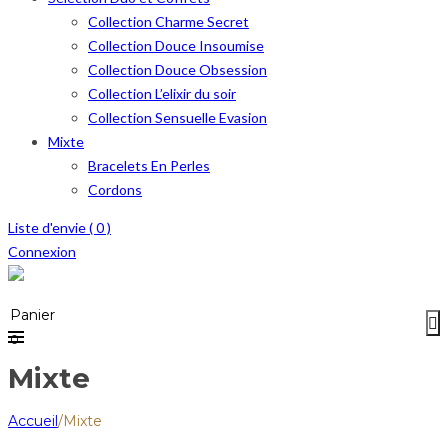
Collection Charme Secret
Collection Douce Insoumise
Collection Douce Obsession
Collection L’elixir du soir
Collection Sensuelle Evasion
Mixte
Bracelets En Perles
Cordons
Liste d'envie (
0
)
Connexion
Menu
≡
Panier
0
Mixte
Accueil
/
Mixte