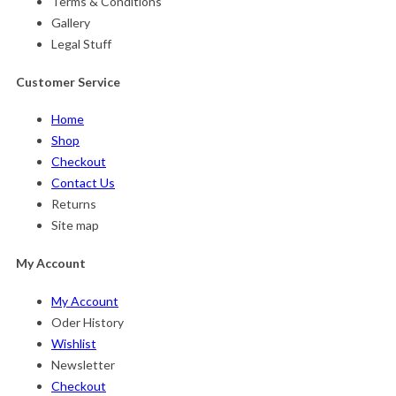
Terms & Conditions
Gallery
Legal Stuff
Customer Service
Home
Shop
Checkout
Contact Us
Returns
Site map
My Account
My Account
Oder History
Wishlist
Newsletter
Checkout