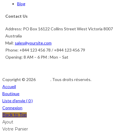
Blog
Contact Us
Address:
PO Box 16122 Collins Street West Victoria 8007
Australia
Mail:
sales@yoursite.com
Phone:
+844 123 456 78 / +844 123 456 79
Opening:
8 AM – 6 PM : Mon – Sat
Copyright © 2026
Afedeh
. Tous droits réservés.
Accueil
Boutique
Liste d'envie (
0
)
Connexion
Back to Top
Ajout
Votre Panier