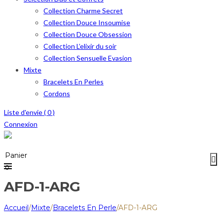
Collection Charme Secret
Collection Douce Insoumise
Collection Douce Obsession
Collection L’elixir du soir
Collection Sensuelle Evasion
Mixte
Bracelets En Perles
Cordons
Liste d'envie (
0
)
Connexion
Menu
≡
Panier
0
AFD-1-ARG
Accueil
/
Mixte
/
Bracelets En Perle
/
AFD-1-ARG