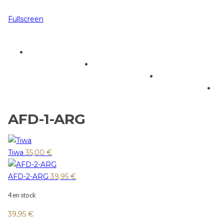
Fullscreen
AFD-1-ARG
Tiwa
35,00
€
AFD-2-ARG
39,95
€
4 en stock
39,95
€