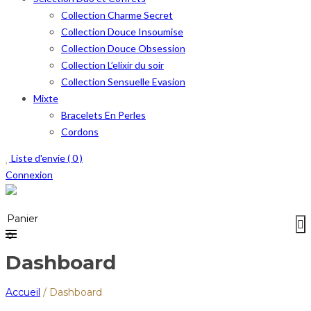
Collection Charme Secret
Collection Douce Insoumise
Collection Douce Obsession
Collection L’elixir du soir
Collection Sensuelle Evasion
Mixte
Bracelets En Perles
Cordons
Liste d'envie (
0
)
Connexion
Menu
≡
Panier
0
Dashboard
Accueil
/
Dashboard