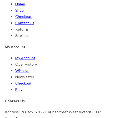
Home
Shop
Checkout
Contact Us
Returns
Site map
My Account
My Account
Oder History
Wishlist
Newsletter
Checkout
Blog
Contact Us
Address:
PO Box 16122 Collins Street West Victoria 8007