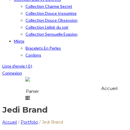
Collection Charme Secret
Collection Douce Insoumise
Collection Douce Obsession
Collection L’elixir du soir
Collection Sensuelle Evasion
Mixte
Bracelets En Perles
Cordons
Liste d'envie (
0
)
Connexion
Accueil
Panier
0
Jedi Brand
Accueil
/
Portfolio
/
Jedi Brand