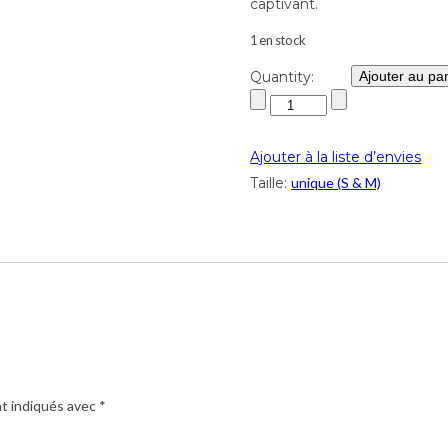
captivant.
1 en stock
Quantity:
Ajouter au pa
Ajouter à la liste d’envies
Taille:
unique (S & M)
nt indiqués avec
*