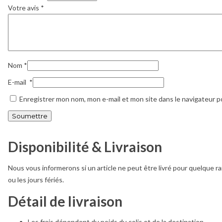
Votre avis
*
Nom
*
E-mail
*
Enregistrer mon nom, mon e-mail et mon site dans le navigateur 
Disponibilité & Livraison
Nous vous informerons si un article ne peut être livré pour quelque ra
ou les jours fériés.
Détail de livraison
Les frais dépendent du poids du colis et de la destination.