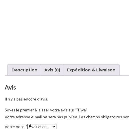
Description
Avis (0)
Expédition & Livraison
Avis
Il n’y a pas encore d’avis.
Soyez le premier à laisser votre avis sur “Tiwa”
Votre adresse e-mail ne sera pas publiée.
Les champs obligatoires so
Votre note
*