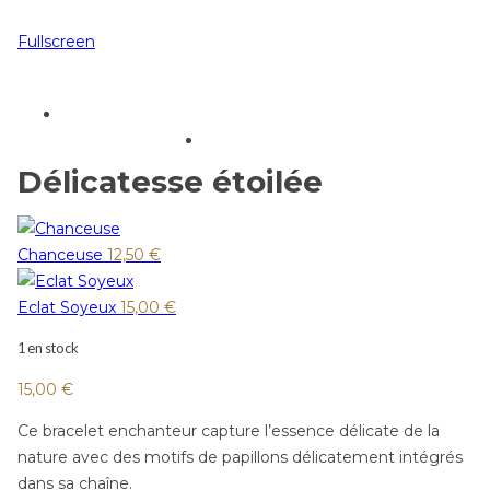
Fullscreen
Délicatesse étoilée
Chanceuse
12,50
€
Eclat Soyeux
15,00
€
1 en stock
15,00
€
Ce bracelet enchanteur capture l’essence délicate de la
nature avec des motifs de papillons délicatement intégrés
dans sa chaîne.