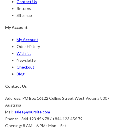
Contact Us
Returns
Site map
My Account
My Account
Oder History
Wishlist
Newsletter
Checkout
Blog
Contact Us
Address:
PO Box 16122 Collins Street West Victoria 8007
Australia
Mail:
sales@yoursite.com
Phone:
+844 123 456 78 / +844 123 456 79
Opening:
8 AM – 6 PM : Mon – Sat