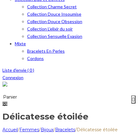
Collection Charme Secret
Collection Douce Insoumise
Collection Douce Obsession
Collection L’elixir du soir
Collection Sensuelle Evasion
Mixte
Bracelets En Perles
Cordons
Liste d'envie (
0
)
Connexion
Menu
≡
Panier
0
Délicatesse étoilée
Accueil
/
Femmes
/
Bijoux
/
Bracelets
/
Délicatesse étoilée