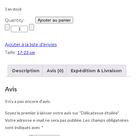
1 en stock
Quantity:
Ajouter au panier
Ajouter à la liste d’envies
Taille:
17-23 cm
Description
Avis (0)
Expédition & Livraison
Avis
Il n’y a pas encore d’avis.
Soyez le premier à laisser votre avis sur “Délicatesse étoilée”
Votre adresse e-mail ne sera pas publiée.
Les champs obligatoires
sont indiqués avec
*