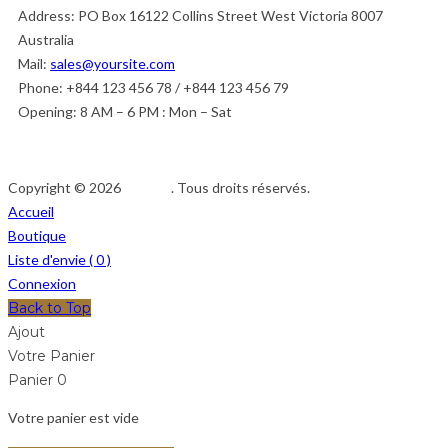
Address:
PO Box 16122 Collins Street West Victoria 8007
Australia
Mail:
sales@yoursite.com
Phone:
+844 123 456 78 / +844 123 456 79
Opening:
8 AM – 6 PM : Mon – Sat
Copyright © 2026
Afedeh
. Tous droits réservés.
Accueil
Boutique
Liste d'envie (
0
)
Connexion
Back to Top
Ajout
Votre Panier
Panier
0
Votre panier est vide