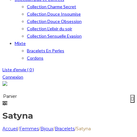
Collection Charme Secret
Collection Douce Insoumise
Collection Douce Obsession
Collection L’elixir du soir
Collection Sensuelle Evasion
Mixte
Bracelets En Perles
Cordons
Liste d'envie (
0
)
Connexion
Menu
≡
Panier
0
Satyna
Accueil
/
Femmes
/
Bijoux
/
Bracelets
/
Satyna