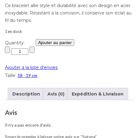
Ce bracelet allie style et durabilité avec son design en acier
inoxydable. Résistant à la corrosion, il conserve son éclat au
fil du temps.
1 en stock
Quantity:
Ajouter au panier
Ajouter à la liste d’envies
Taille:
18 - 19 cm
Description
Avis (0)
Expédition & Livraison
Avis
Il n’y a pas encore d’avis.
Soyez le premier à laisser votre avis sur “Satyna”