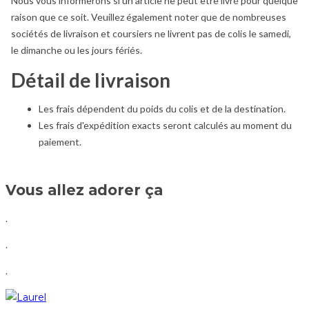
Nous vous informerons si un article ne peut être livré pour quelque
raison que ce soit. Veuillez également noter que de nombreuses
sociétés de livraison et coursiers ne livrent pas de colis le samedi,
le dimanche ou les jours fériés.
Détail de livraison
Les frais dépendent du poids du colis et de la destination.
Les frais d'expédition exacts seront calculés au moment du
paiement.
Vous allez adorer ça
.
.
.