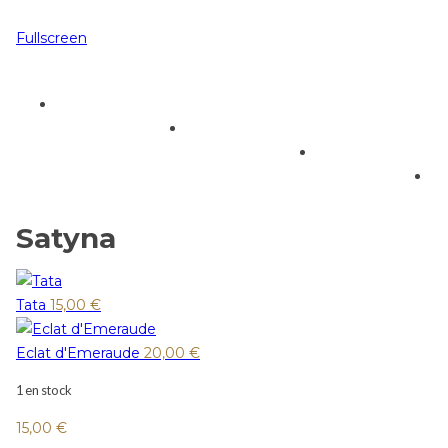
Fullscreen
Satyna
Tata
15,00
€
Eclat d'Emeraude
20,00
€
1 en stock
15,00
€