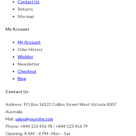
Contact Us
Returns
Site map
My Account
My Account
Oder History
Wishlist
Newsletter
Checkout
Blog
Contact Us
Address:
PO Box 16122 Collins Street West Victoria 8007
Australia
Mail:
sales@yoursite.com
Phone:
+844 123 456 78 / +844 123 456 79
Opening:
8 AM – 6 PM : Mon – Sat