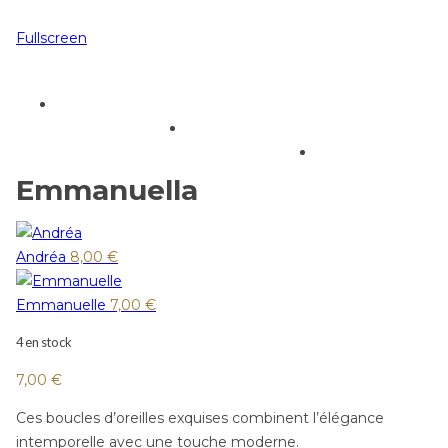
Fullscreen
Emmanuella
Andréa
8,00
€
Emmanuelle
7,00
€
4 en stock
7,00
€
Ces boucles d’oreilles exquises combinent l’élégance
intemporelle avec une touche moderne.