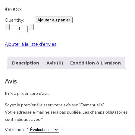
4 en stock
Quantity:
Ajouter au panier
Ajouter à la liste d’envies
Description
Avis (0)
Expédition & Livraison
Avis
Il n’y a pas encore d’avis.
Soyez le premier à laisser votre avis sur “Emmanuella”
Votre adresse e-mail ne sera pas publiée.
Les champs obligatoires
sont indiqués avec
*
Votre note
*