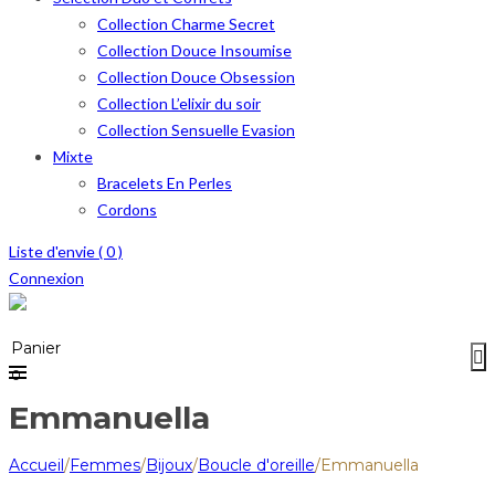
Collection Charme Secret
Collection Douce Insoumise
Collection Douce Obsession
Collection L’elixir du soir
Collection Sensuelle Evasion
Mixte
Bracelets En Perles
Cordons
Liste d'envie (
0
)
Connexion
Menu
≡
Panier
0
Emmanuella
Accueil
/
Femmes
/
Bijoux
/
Boucle d'oreille
/
Emmanuella