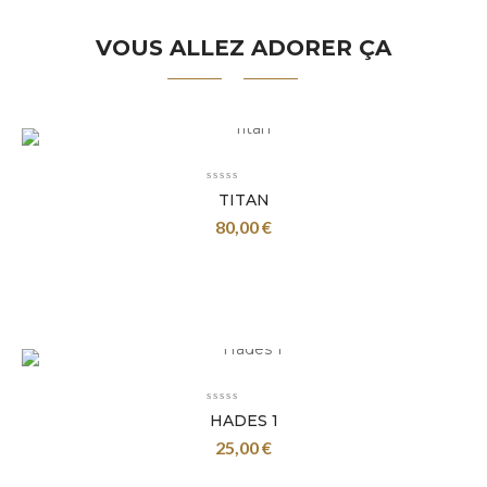
VOUS ALLEZ ADORER ÇA
TITAN
80,00
€
HADES 1
25,00
€