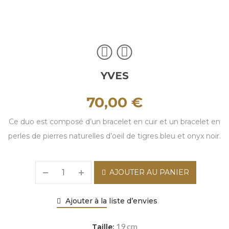
YVES
70,00
€
Ce duo est composé d’un bracelet en cuir et un bracelet en
perles de pierres naturelles d’oeil de tigres bleu et onyx noir.
AJOUTER AU PANIER
Ajouter à la liste d’envies
19 cm
Taille: