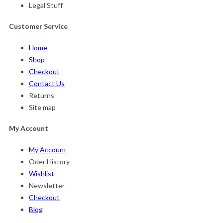
Legal Stuff
Customer Service
Home
Shop
Checkout
Contact Us
Returns
Site map
My Account
My Account
Oder History
Wishlist
Newsletter
Checkout
Blog