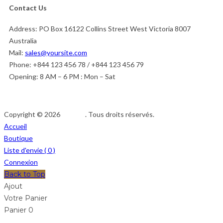
Contact Us
Address:
PO Box 16122 Collins Street West Victoria 8007
Australia
Mail:
sales@yoursite.com
Phone:
+844 123 456 78 / +844 123 456 79
Opening:
8 AM – 6 PM : Mon – Sat
Copyright © 2026
Afedeh
. Tous droits réservés.
Accueil
Boutique
Liste d'envie (
0
)
Connexion
Back to Top
Ajout
Votre Panier
Panier
0