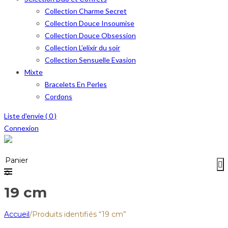
Collection Charme Secret
Collection Douce Insoumise
Collection Douce Obsession
Collection L’elixir du soir
Collection Sensuelle Evasion
Mixte
Bracelets En Perles
Cordons
Liste d'envie (
0
)
Connexion
Menu
≡
Panier
0
19 cm
Accueil
/
Produits identifiés “19 cm”