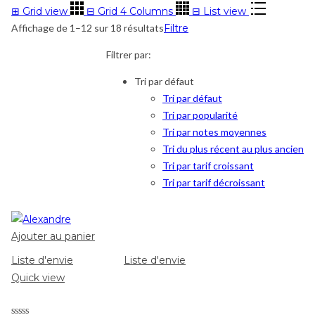
⊞
Grid view
⊟
Grid 4 Columns
⊟
List view
Affichage de 1–12 sur 18 résultats
Filtre
Filtrer par:
Tri par défaut
Tri par défaut
Tri par popularité
Tri par notes moyennes
Tri du plus récent au plus ancien
Tri par tarif croissant
Tri par tarif décroissant
Ajouter au panier
Liste d'envie
Liste d'envie
Quick view