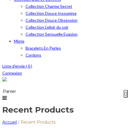
Collection Charme Secret
Collection Douce Insoumise
Collection Douce Obsession
Collection L’elixir du soir
Collection Sensuelle Evasion
Mixte
Bracelets En Perles
Cordons
Liste d'envie (
0
)
Connexion
Menu
≡
Panier
0
Recent Products
Accueil
/
Recent Products