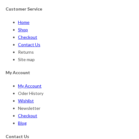
Customer Service
Home
Shop
Checkout
Contact Us
Returns
Site map
My Account
My Account
Oder History
Wishlist
Newsletter
Checkout
Blog
Contact Us