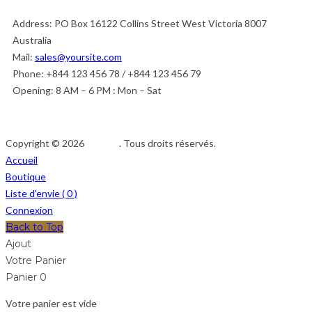
Address:
PO Box 16122 Collins Street West Victoria 8007
Australia
Mail:
sales@yoursite.com
Phone:
+844 123 456 78 / +844 123 456 79
Opening:
8 AM – 6 PM : Mon – Sat
Copyright © 2026
Afedeh
. Tous droits réservés.
Accueil
Boutique
Liste d'envie (
0
)
Connexion
Back to Top
Ajout
Votre Panier
Panier
0
Votre panier est vide