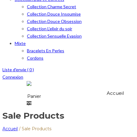
Collection Charme Secret
Collection Douce Insoumise
Collection Douce Obsession
Collection L’elixir du soir
Collection Sensuelle Evasion
Mixte
Bracelets En Perles
Cordons
Liste d'envie (
0
)
Connexion
Accueil
Panier
0
Sale Products
Accueil
/
Sale Products