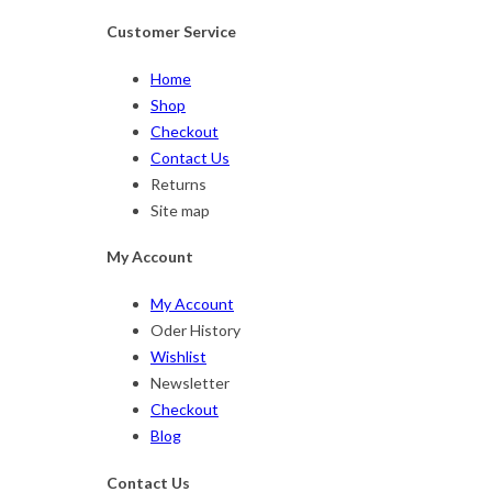
Customer Service
Home
Shop
Checkout
Contact Us
Returns
Site map
My Account
My Account
Oder History
Wishlist
Newsletter
Checkout
Blog
Contact Us