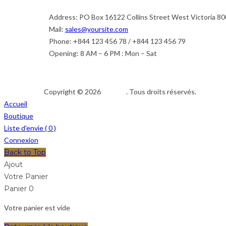
Address:
PO Box 16122 Collins Street West Victoria 80
Mail:
sales@yoursite.com
Phone:
+844 123 456 78 / +844 123 456 79
Opening:
8 AM – 6 PM : Mon – Sat
Copyright © 2026
Afedeh
. Tous droits réservés.
Accueil
Boutique
Liste d'envie (
0
)
Connexion
Back to Top
Ajout
Votre Panier
Panier
0
Votre panier est vide