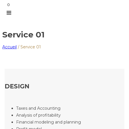
0
Service 01
Accueil
/
Service 01
DESIGN
Taxes and Accounting
Analysis of profitability
Financial modeling and planning
Profit model