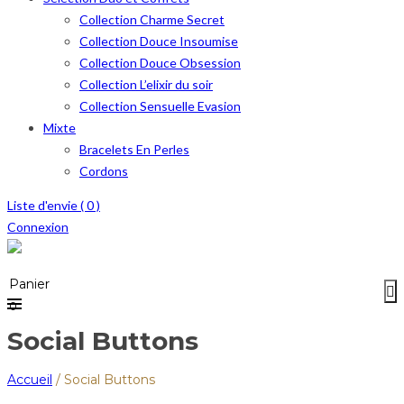
Collection Charme Secret
Collection Douce Insoumise
Collection Douce Obsession
Collection L’elixir du soir
Collection Sensuelle Evasion
Mixte
Bracelets En Perles
Cordons
Liste d'envie (
0
)
Connexion
Menu
≡
Panier
0
Social Buttons
Accueil
/
Social Buttons