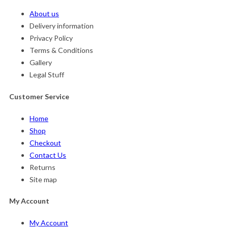
About us
Delivery information
Privacy Policy
Terms & Conditions
Gallery
Legal Stuff
Customer Service
Home
Shop
Checkout
Contact Us
Returns
Site map
My Account
My Account