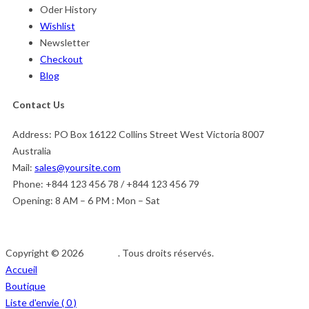
Oder History
Wishlist
Newsletter
Checkout
Blog
Contact Us
Address:
PO Box 16122 Collins Street West Victoria 8007
Australia
Mail:
sales@yoursite.com
Phone:
+844 123 456 78 / +844 123 456 79
Opening:
8 AM – 6 PM : Mon – Sat
Copyright © 2026
Afedeh
. Tous droits réservés.
Accueil
Boutique
Liste d'envie (
0
)