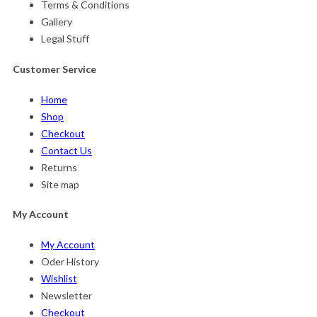
Terms & Conditions
Gallery
Legal Stuff
Customer Service
Home
Shop
Checkout
Contact Us
Returns
Site map
My Account
My Account
Oder History
Wishlist
Newsletter
Checkout