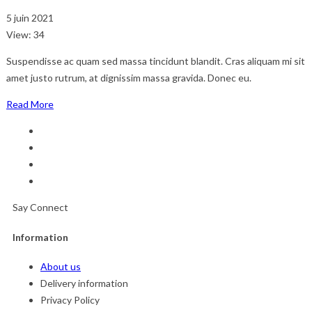
5 juin 2021
View: 34
Suspendisse ac quam sed massa tincidunt blandit. Cras aliquam mi sit
amet justo rutrum, at dignissim massa gravida. Donec eu.
Read More
Say Connect
Information
About us
Delivery information
Privacy Policy