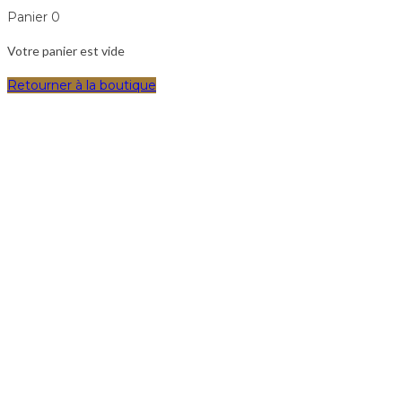
Panier
0
Votre panier est vide
Retourner à la boutique