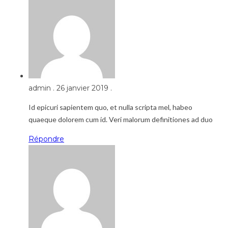
admin
.
26 janvier 2019
.
Id epicuri sapientem quo, et nulla scripta mel, habeo
quaeque dolorem cum id. Veri malorum definitiones ad duo
Répondre