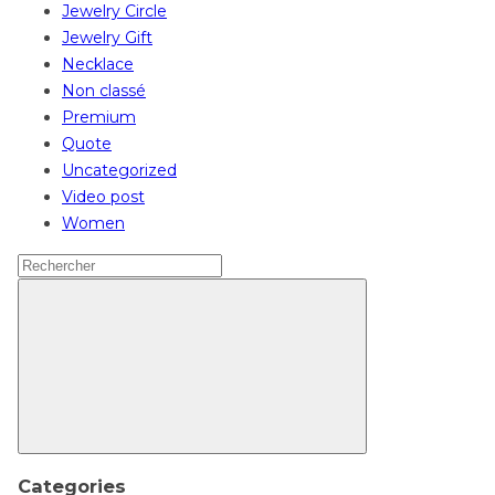
Jewelry Circle
Jewelry Gift
Necklace
Non classé
Premium
Quote
Uncategorized
Video post
Women
Search
for:
Rechercher
Categories