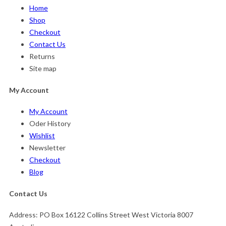
Home
Shop
Checkout
Contact Us
Returns
Site map
My Account
My Account
Oder History
Wishlist
Newsletter
Checkout
Blog
Contact Us
Address:
PO Box 16122 Collins Street West Victoria 8007