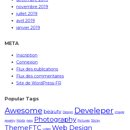
novembre 2019
juillet 2019
avril 2019
janvier 2019
META
Inscription
Connexion
Flux des publications
Flux des commentaires
Site de WordPress-FR
Popular Tags
Awesome
Develeper
beauty
Design
image
Photography
jewelry
Morbi
new
Pictures
Sticky
ThemeFTC
Web Design
video