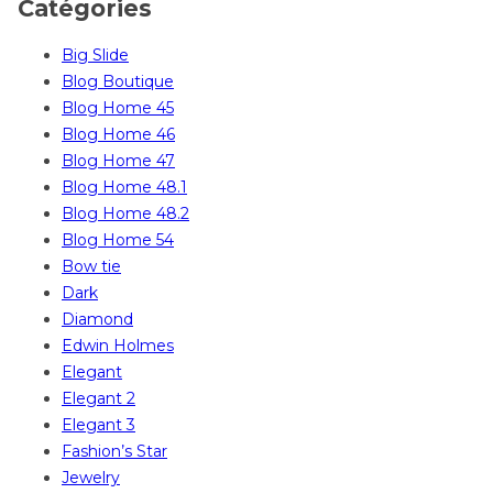
Catégories
Big Slide
Blog Boutique
Blog Home 45
Blog Home 46
Blog Home 47
Blog Home 48.1
Blog Home 48.2
Blog Home 54
Bow tie
Dark
Diamond
Edwin Holmes
Elegant
Elegant 2
Elegant 3
Fashion’s Star
Jewelry