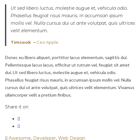
Ut sed libero luctus, molestie augue et, vehicula odio.
Phasellus feugiat risus mauris, in accumsan ipsum
mollis vel. Nulla cursus dui ut ante volutpat, quis ultrices
velit elementum.
Timcook –
Ceo Apple
Donec eu libero aliquet, porttitor lacus elementum, sagittis dui.
Pellentesque lacus lacus, efficitur ut rutrum vel, feugiat sit amet
dui. Ut sed libero luctus, molestie augue et, vehicula odio.
Phasellus feugiat risus mauris, in accumsan ipsum mollis vel. Nulla
cursus dui ut ante volutpat, quis ultrices velit elementum. Vivamus
ullamcorper velit a pretium finibus.
Share it on
Awesome
,
Develeper
,
Web Design