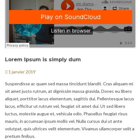
Lorem Ipsum is simply dum
1 janvier 2019
Suspendisse ac quam sed massa tincidunt blandit. Cras aliquam mi
sit amet justo rutrum, at dignissim massa gravida. Donec eu libero
aliquet, porttitor lacus elementum, sagittis dui. Pellentesque lacus
lacus, efficitur ut rutrum vel, feugiat sit amet dui. Ut sed libero
luctus, molestie augue et, vehicula odio. Phasellus feugiat risus
mauris, in accumsan ipsum mollis vel. Nulla cursus dui ut ante
volutpat, quis ultrices velit elementum. Vivamus ullamcorper velit a
pretium finibus.