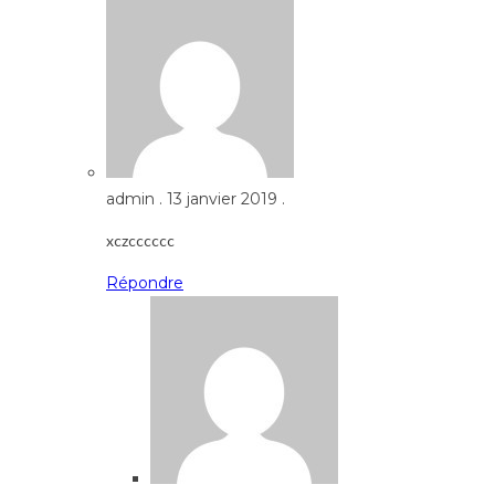
admin
.
13 janvier 2019
.
xczcccccc
Répondre