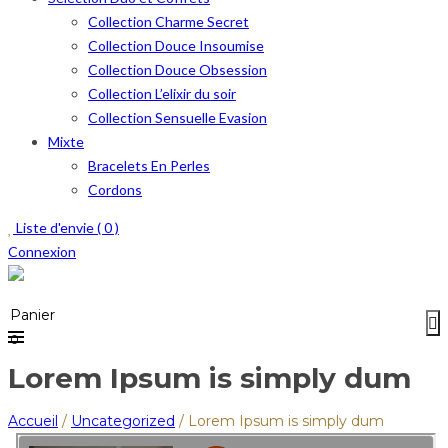
Collection Charme Secret
Collection Douce Insoumise
Collection Douce Obsession
Collection L’elixir du soir
Collection Sensuelle Evasion
Mixte
Bracelets En Perles
Cordons
Liste d'envie (
0
)
Connexion
Menu
≡
Panier
0
Lorem Ipsum is simply dum
Accueil
/
Uncategorized
/
Lorem Ipsum is simply dum