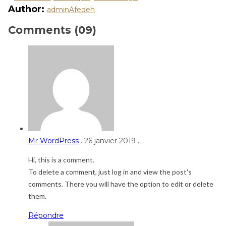
Author:
adminAfedeh
Comments (09)
Mr WordPress
.
26 janvier 2019
.
Hi, this is a comment.
To delete a comment, just log in and view the post's
comments. There you will have the option to edit or delete
them.
Répondre