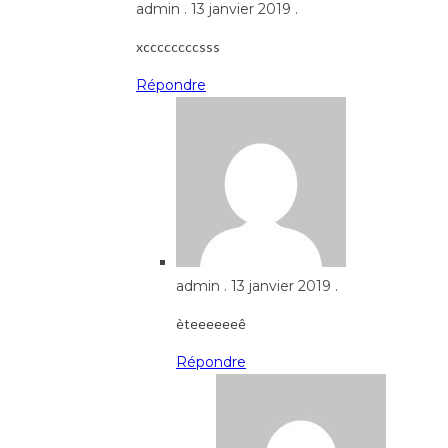
admin
.
13 janvier 2019
.
xccccccccsss
Répondre
admin
.
13 janvier 2019
.
èteeeeeeê
Répondre