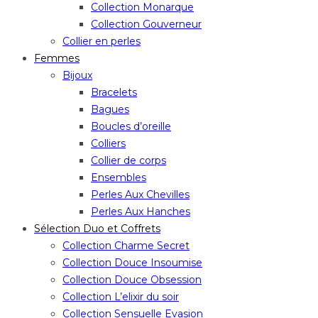
Collection Monarque
Collection Gouverneur
Collier en perles
Femmes
Bijoux
Bracelets
Bagues
Boucles d’oreille
Colliers
Collier de corps
Ensembles
Perles Aux Chevilles
Perles Aux Hanches
Sélection Duo et Coffrets
Collection Charme Secret
Collection Douce Insoumise
Collection Douce Obsession
Collection L’elixir du soir
Collection Sensuelle Evasion