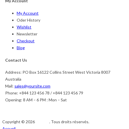
My Account
My Account
Oder History
Wishlist
Newsletter
Checkout
Blog
Contact Us
Address:
PO Box 16122 Collins Street West Victoria 8007
Australia
Mail:
sales@yoursite.com
Phone:
+844 123 456 78 / +844 123 456 79
Opening:
8 AM – 6 PM : Mon – Sat
Copyright © 2026
Afedeh
. Tous droits réservés.
Accueil