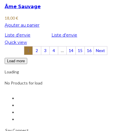
Âme Sauvage
18,00
€
Ajouter au panier
Liste d'envie
Liste d'envie
Quick view
1
2
3
4
…
14
15
16
Next
Load more
Loading
No Products for load
Say Connect