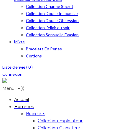
Collection Charme Secret
Collection Douce Insoumise
Collection Douce Obsession
Collection L’elixir du soir
Collection Sensuelle Evasion
Mixte
Bracelets En Perles
Cordons
Liste d'envie (
0
)
Connexion
Menu
≡
╳
Accueil
Hommes
Bracelets
Collection Explorateur
Collection Gladiateur