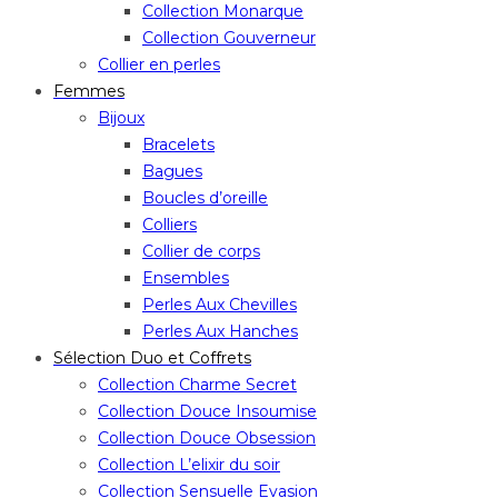
Collection Monarque
Collection Gouverneur
Collier en perles
Femmes
Bijoux
Bracelets
Bagues
Boucles d’oreille
Colliers
Collier de corps
Ensembles
Perles Aux Chevilles
Perles Aux Hanches
Sélection Duo et Coffrets
Collection Charme Secret
Collection Douce Insoumise
Collection Douce Obsession
Collection L’elixir du soir
Collection Sensuelle Evasion