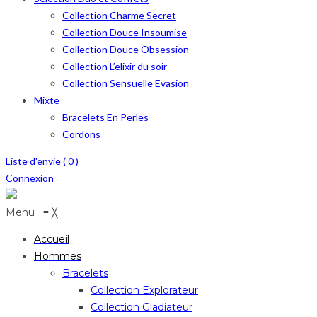
Collection Charme Secret
Collection Douce Insoumise
Collection Douce Obsession
Collection L’elixir du soir
Collection Sensuelle Evasion
Mixte
Bracelets En Perles
Cordons
Liste d'envie (
0
)
Connexion
Menu
≡
╳
Accueil
Hommes
Bracelets
Collection Explorateur
Collection Gladiateur