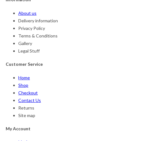
About us
Delivery information
Privacy Policy
Terms & Conditions
Gallery
Legal Stuff
Customer Service
Home
Shop
Checkout
Contact Us
Returns
Site map
My Account