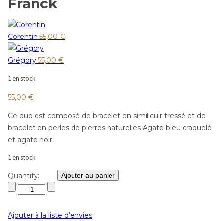
Franck
Corentin
55,00
€
Grégory
55,00
€
1 en stock
55,00
€
Ce duo est composé de bracelet en similicuir tressé et de
bracelet en perles de pierres naturelles Agate bleu craquelé
et agate noir.
1 en stock
Quantity:
Ajouter au panier
Ajouter à la liste d’envies