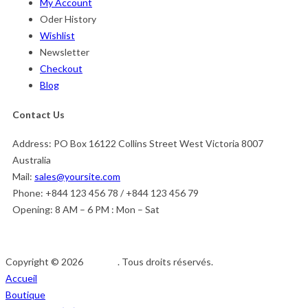
My Account
Oder History
Wishlist
Newsletter
Checkout
Blog
Contact Us
Address:
PO Box 16122 Collins Street West Victoria 8007
Australia
Mail:
sales@yoursite.com
Phone:
+844 123 456 78 / +844 123 456 79
Opening:
8 AM – 6 PM : Mon – Sat
Copyright © 2026
Afedeh
. Tous droits réservés.
Accueil
Boutique