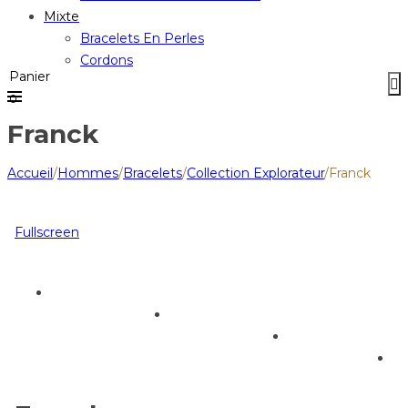
Mixte
Bracelets En Perles
Cordons
Panier
0
Franck
Accueil
/
Hommes
/
Bracelets
/
Collection Explorateur
/
Franck
Fullscreen