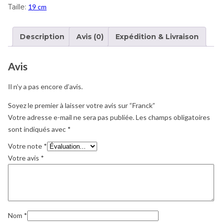
Taille:
19 cm
Description
Avis (0)
Expédition & Livraison
Avis
Il n’y a pas encore d’avis.
Soyez le premier à laisser votre avis sur “Franck”
Votre adresse e-mail ne sera pas publiée.
Les champs obligatoires
sont indiqués avec
*
Votre note
*
Votre avis
*
Nom
*