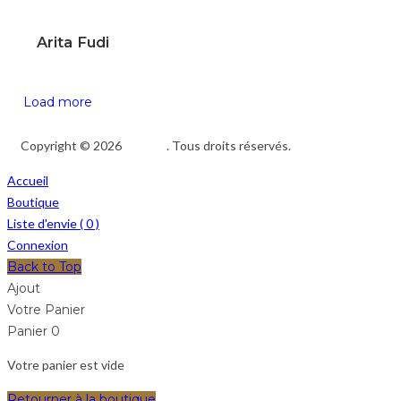
Arita Fudi
Load more
Copyright © 2026
Afedeh
. Tous droits réservés.
Accueil
Boutique
Liste d'envie (
0
)
Connexion
Back to Top
Ajout
Votre Panier
Panier
0
Votre panier est vide
Retourner à la boutique