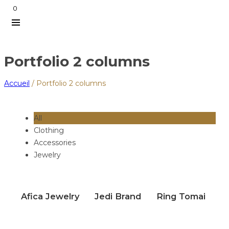
0
Portfolio 2 columns
Accueil
/
Portfolio 2 columns
All
Clothing
Accessories
Jewelry
Afica Jewelry
Jedi Brand
Ring Tomai