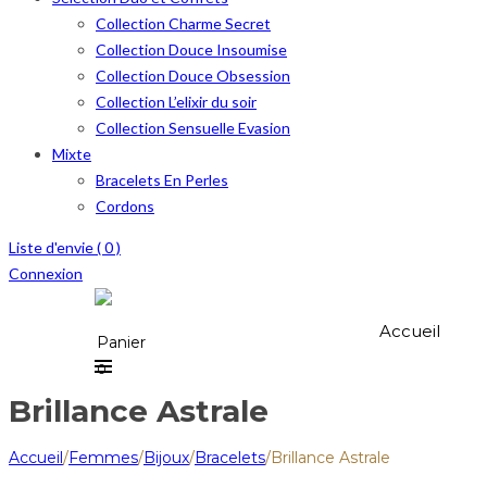
Collection Charme Secret
Collection Douce Insoumise
Collection Douce Obsession
Collection L’elixir du soir
Collection Sensuelle Evasion
Mixte
Bracelets En Perles
Cordons
Liste d'envie (
0
)
Connexion
Accueil
Panier
0
Brillance Astrale
Accueil
/
Femmes
/
Bijoux
/
Bracelets
/
Brillance Astrale