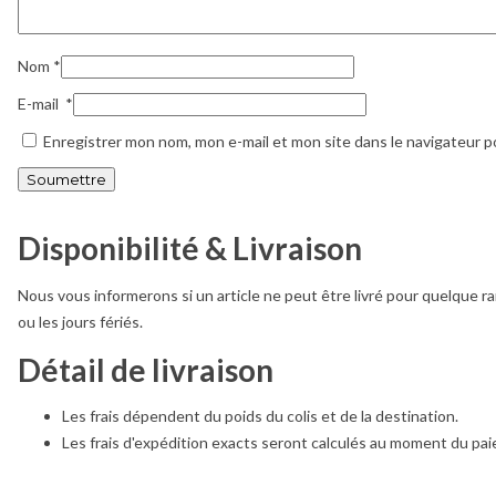
Nom
*
E-mail
*
Enregistrer mon nom, mon e-mail et mon site dans le navigateur 
Disponibilité & Livraison
Nous vous informerons si un article ne peut être livré pour quelque ra
ou les jours fériés.
Détail de livraison
Les frais dépendent du poids du colis et de la destination.
Les frais d'expédition exacts seront calculés au moment du pa