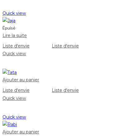
Quick view
Épuisé
Lire la suite
Liste d'envie
Liste d'envie
Quick view
Ajouter au panier
Liste d'envie
Liste d'envie
Quick view
Quick view
Ajouter au panier