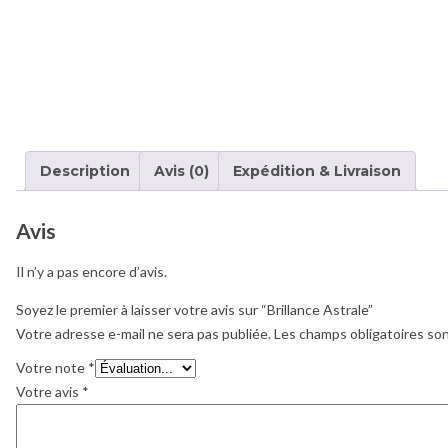
Description
Avis (0)
Expédition & Livraison
Avis
Il n’y a pas encore d’avis.
Soyez le premier à laisser votre avis sur “Brillance Astrale”
Votre adresse e-mail ne sera pas publiée.
Les champs obligatoires so
Votre note
*
Votre avis
*