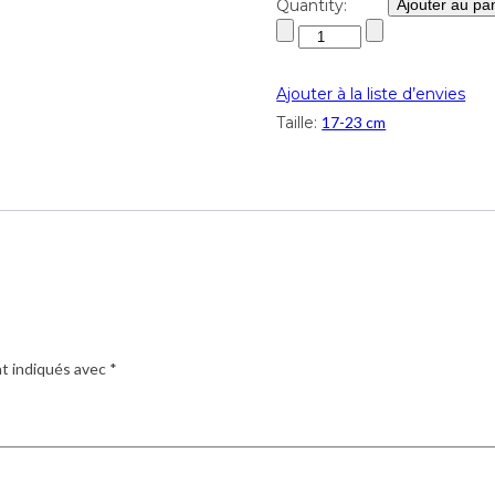
Quantity:
Ajouter au pa
Ajouter à la liste d’envies
Taille:
17-23 cm
nt indiqués avec
*