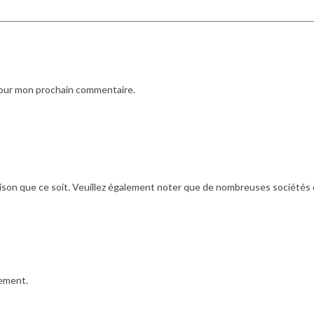
pour mon prochain commentaire.
ison que ce soit. Veuillez également noter que de nombreuses sociétés de 
iement.