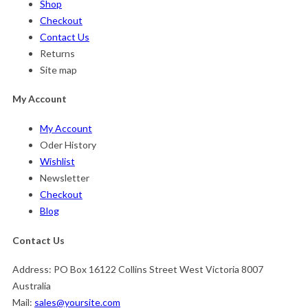
Shop
Checkout
Contact Us
Returns
Site map
My Account
My Account
Oder History
Wishlist
Newsletter
Checkout
Blog
Contact Us
Address:
PO Box 16122 Collins Street West Victoria 8007
Australia
Mail:
sales@yoursite.com