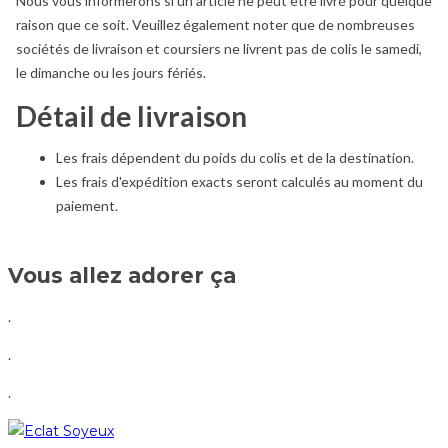
Nous vous informerons si un article ne peut être livré pour quelque
raison que ce soit. Veuillez également noter que de nombreuses
sociétés de livraison et coursiers ne livrent pas de colis le samedi,
le dimanche ou les jours fériés.
Détail de livraison
Les frais dépendent du poids du colis et de la destination.
Les frais d'expédition exacts seront calculés au moment du
paiement.
Vous allez adorer ça
.
.
.