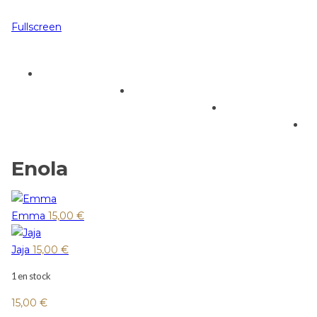
Fullscreen
Enola
Emma
15,00
€
Jaja
15,00
€
1 en stock
15,00
€