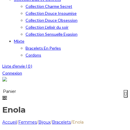
Collection Charme Secret
Collection Douce Insoumise
Collection Douce Obsession
Collection L’elixir du soir
Collection Sensuelle Evasion
Mixte
Bracelets En Perles
Cordons
Liste d'envie (
0
)
Connexion
Menu
≡
Panier
0
Enola
Accueil
/
Femmes
/
Bijoux
/
Bracelets
/
Enola