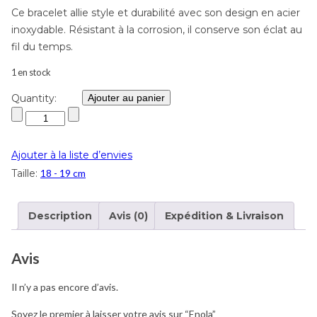
Ce bracelet allie style et durabilité avec son design en acier
inoxydable. Résistant à la corrosion, il conserve son éclat au
fil du temps.
1 en stock
Quantity:
Ajouter au panier
Ajouter à la liste d’envies
Taille:
18 - 19 cm
Description
Avis (0)
Expédition & Livraison
Avis
Il n’y a pas encore d’avis.
Soyez le premier à laisser votre avis sur “Enola”