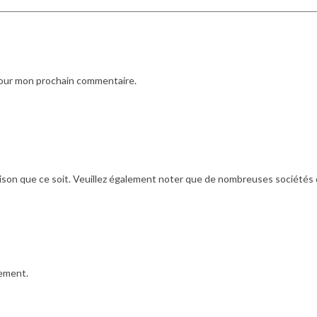
pour mon prochain commentaire.
ison que ce soit. Veuillez également noter que de nombreuses sociétés de 
iement.