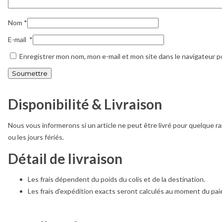
Nom
*
E-mail
*
Enregistrer mon nom, mon e-mail et mon site dans le navigateur 
Disponibilité & Livraison
Nous vous informerons si un article ne peut être livré pour quelque ra
ou les jours fériés.
Détail de livraison
Les frais dépendent du poids du colis et de la destination.
Les frais d'expédition exacts seront calculés au moment du pa