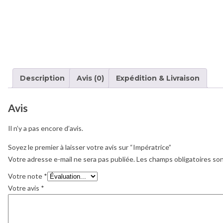
Description
Avis (0)
Expédition & Livraison
Avis
Il n’y a pas encore d’avis.
Soyez le premier à laisser votre avis sur “Impératrice”
Votre adresse e-mail ne sera pas publiée.
Les champs obligatoires so
Votre note
*
Votre avis
*