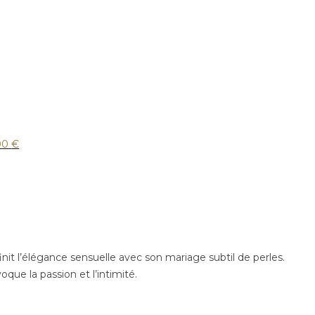
00
€
it l’élégance sensuelle avec son mariage subtil de perles.
que la passion et l’intimité.