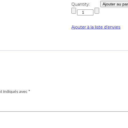
Quantity:
Ajouter au pa
Ajouter à la liste d’envies
nt indiqués avec
*