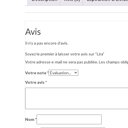
Avis
Il n’y a pas encore d’avis.
Soyez le premier à laisser votre avis sur “Lira”
Votre adresse e-mail ne sera pas publiée.
Les champs obli
Votre note
*
Votre avis
*
Nom
*