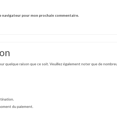
le navigateur pour mon prochain commentaire.
son
pour quelque raison que ce soit. Veuillez également noter que de nombreus
tination.
 moment du paiement.