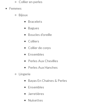
Collier en perles
Femmes
Bijoux
Bracelets
Bagues
Boucles d’oreille
Colliers
Collier de corps
Ensembles
Perles Aux Chevilles
Perles Aux Hanches
Lingerie
Bayas En Chaines & Perles
Ensembles
Jarretières
Nuisettes