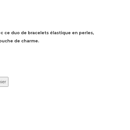
ec ce duo de bracelets élastique en perles,
touche de charme.
nier