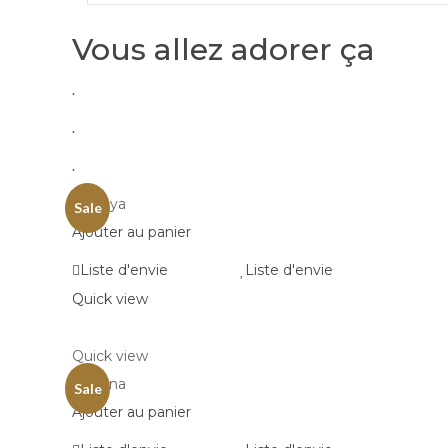
Vous allez adorer ça
.
.
.
Sale
Ajouter au panier
Liste d'envie
Liste d'envie
Quick view
Quick view
Sale
Ajouter au panier