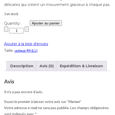
délicates qui créent un mouvement gracieux à chaque pas.
1 en stock
Quantity:
Ajouter au panier
Ajouter à la liste d’envies
Taille:
unique (M & L)
Description
Avis (0)
Expédition & Livraison
Avis
Il n’y a pas encore d’avis.
Soyez le premier à laisser votre avis sur “Mariam”
Votre adresse e-mail ne sera pas publiée.
Les champs obligatoires
sont indiqués avec
*