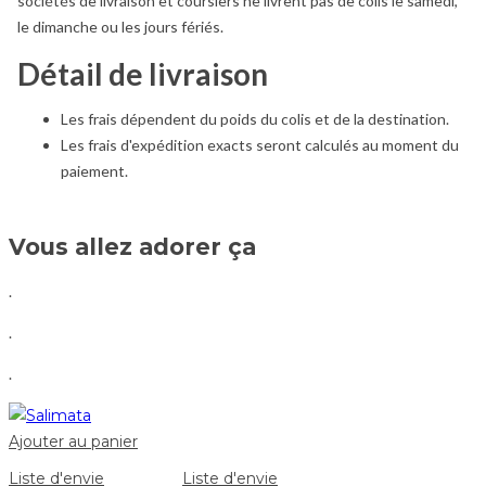
sociétés de livraison et coursiers ne livrent pas de colis le samedi,
le dimanche ou les jours fériés.
Détail de livraison
Les frais dépendent du poids du colis et de la destination.
Les frais d'expédition exacts seront calculés au moment du
paiement.
Vous allez adorer ça
.
.
.
Ajouter au panier
Liste d'envie
Liste d'envie