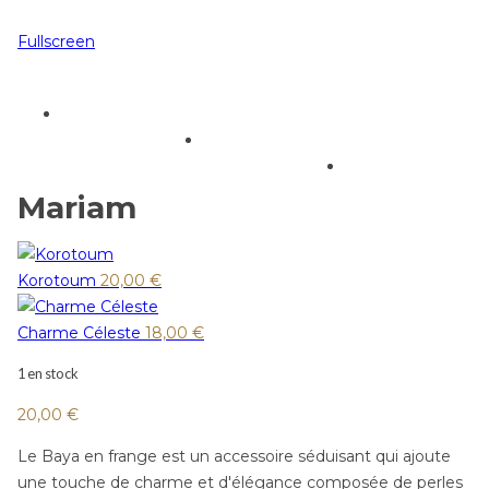
Fullscreen
Mariam
Korotoum
20,00
€
Charme Céleste
18,00
€
1 en stock
20,00
€
Le Baya en frange est un accessoire séduisant qui ajoute
une touche de charme et d'élégance composée de perles