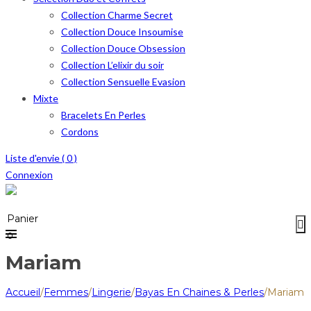
Collection Charme Secret
Collection Douce Insoumise
Collection Douce Obsession
Collection L’elixir du soir
Collection Sensuelle Evasion
Mixte
Bracelets En Perles
Cordons
Liste d'envie (
0
)
Connexion
Menu
≡
Panier
0
Mariam
Accueil
/
Femmes
/
Lingerie
/
Bayas En Chaines & Perles
/
Mariam