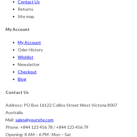
Contact Us
Returns
Site map
My Account
My Account
Oder History
Wishlist
Newsletter
Checkout
Blog
Contact Us
Address:
PO Box 16122 Collins Street West Victoria 8007
Australia
Mail:
sales@yoursite.com
Phone:
+844 123 456 78 / +844 123 456 79
Opening:
8 AM – 6 PM : Mon – Sat