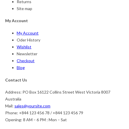
Returns
Site map
My Account
My Account
Oder History
Wishlist
Newsletter
Checkout
Blog
Contact Us
Address:
PO Box 16122 Collins Street West Victoria 8007
Australia
Mail:
sales@yoursite.com
Phone:
+844 123 456 78 / +844 123 456 79
Opening:
8 AM – 6 PM : Mon – Sat