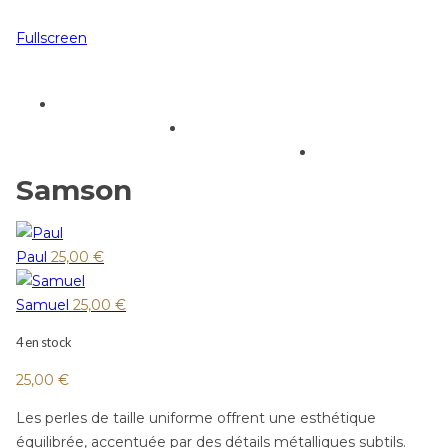
Fullscreen
Samson
Paul
25,00
€
Samuel
25,00
€
4 en stock
25,00
€
Les perles de taille uniforme offrent une esthétique
équilibrée, accentuée par des détails métalliques subtils.