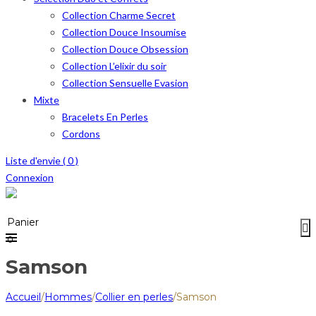
Collection Charme Secret
Collection Douce Insoumise
Collection Douce Obsession
Collection L’elixir du soir
Collection Sensuelle Evasion
Mixte
Bracelets En Perles
Cordons
Liste d'envie (
0
)
Connexion
Menu
≡
Panier
0
Samson
Accueil
/
Hommes
/
Collier en perles
/
Samson