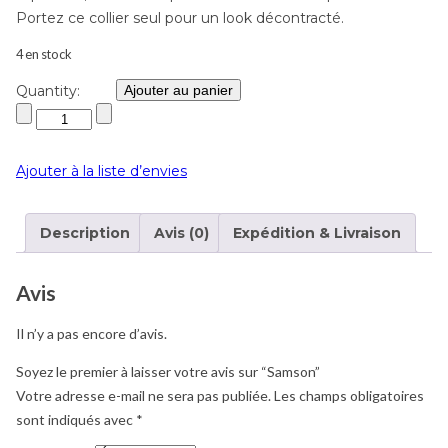
Portez ce collier seul pour un look décontracté.
4 en stock
Quantity:
Ajouter au panier
Ajouter à la liste d’envies
Description
Avis (0)
Expédition & Livraison
Avis
Il n’y a pas encore d’avis.
Soyez le premier à laisser votre avis sur “Samson”
Votre adresse e-mail ne sera pas publiée.
Les champs obligatoires
sont indiqués avec
*