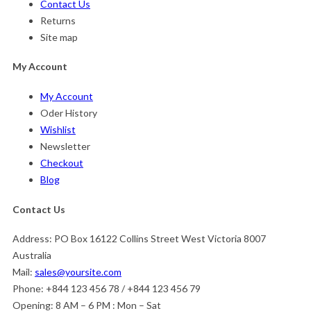
Contact Us
Returns
Site map
My Account
My Account
Oder History
Wishlist
Newsletter
Checkout
Blog
Contact Us
Address:
PO Box 16122 Collins Street West Victoria 8007
Australia
Mail:
sales@yoursite.com
Phone:
+844 123 456 78 / +844 123 456 79
Opening:
8 AM – 6 PM : Mon – Sat