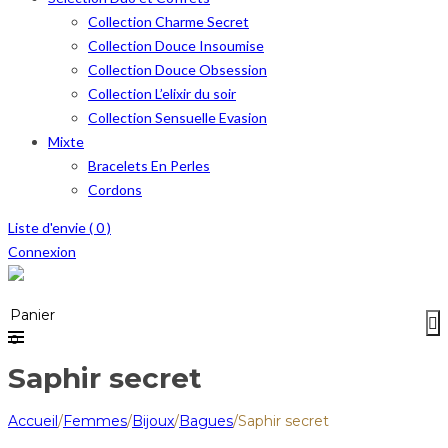
Collection Charme Secret
Collection Douce Insoumise
Collection Douce Obsession
Collection L’elixir du soir
Collection Sensuelle Evasion
Mixte
Bracelets En Perles
Cordons
Liste d'envie (
0
)
Connexion
Menu
≡
Panier
0
Saphir secret
Accueil
/
Femmes
/
Bijoux
/
Bagues
/
Saphir secret