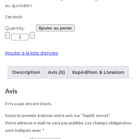
au quotidien.
2 en stock
Quantity:
Ajouter au panier
Ajouter à la liste d’envies
Description
Avis (0)
Expédition & Livraison
Avis
Il n’y a pas encore d’avis.
Soyez le premier à laisser votre avis sur “Saphir secret”
Votre adresse e-mail ne sera pas publiée.
Les champs obligatoires
sont indiqués avec
*