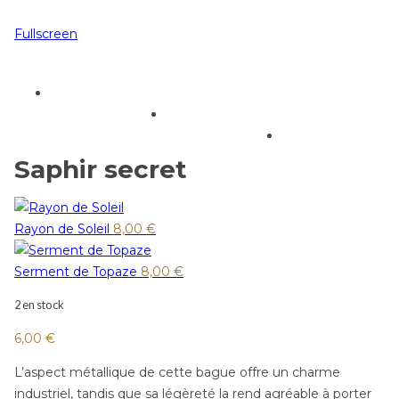
Fullscreen
Saphir secret
Rayon de Soleil
8,00
€
Serment de Topaze
8,00
€
2 en stock
6,00
€
L’aspect métallique de cette bague offre un charme
industriel, tandis que sa légèreté la rend agréable à porter