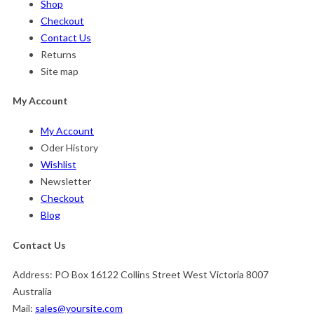
Shop
Checkout
Contact Us
Returns
Site map
My Account
My Account
Oder History
Wishlist
Newsletter
Checkout
Blog
Contact Us
Address:
PO Box 16122 Collins Street West Victoria 8007
Australia
Mail:
sales@yoursite.com