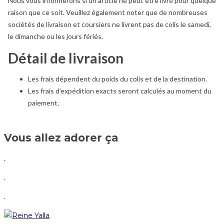
Nous vous informerons si un article ne peut être livré pour quelque
raison que ce soit. Veuillez également noter que de nombreuses
sociétés de livraison et coursiers ne livrent pas de colis le samedi,
le dimanche ou les jours fériés.
Détail de livraison
Les frais dépendent du poids du colis et de la destination.
Les frais d'expédition exacts seront calculés au moment du
paiement.
Vous allez adorer ça
.
.
.