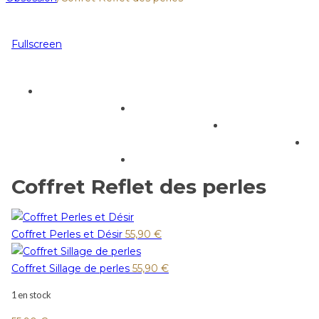
Fullscreen
Coffret Reflet des perles
Coffret Perles et Désir
55,90
€
Coffret Sillage de perles
55,90
€
1 en stock