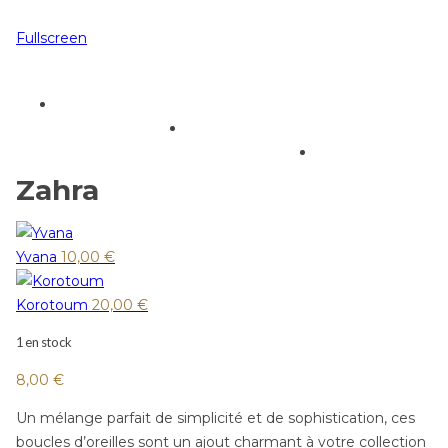
Fullscreen
Zahra
Yvana
10,00
€
Korotoum
20,00
€
1 en stock
8,00
€
Un mélange parfait de simplicité et de sophistication, ces
boucles d’oreilles sont un ajout charmant à votre collection