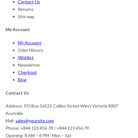
Contact Us
Returns
Site map
My Account
My Account
Oder History
Wishlist
Newsletter
Checkout
Blog
Contact Us
Address:
PO Box 16122 Collins Street West Victoria 8007
Australia
Mail:
sales@yoursite.com
Phone:
+844 123 456 78 / +844 123 456 79
Opening:
8 AM – 6 PM : Mon – Sat