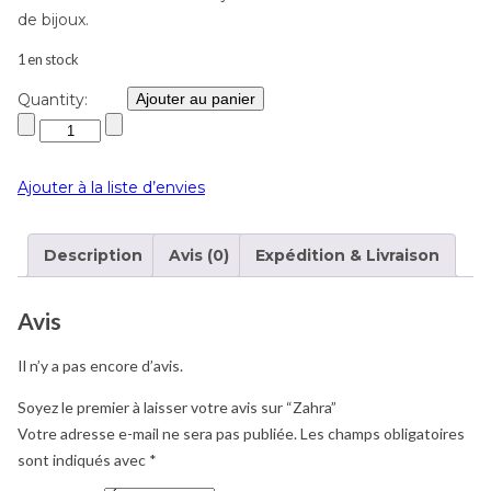
de bijoux.
1 en stock
Quantity:
Ajouter au panier
Ajouter à la liste d’envies
Description
Avis (0)
Expédition & Livraison
Avis
Il n’y a pas encore d’avis.
Soyez le premier à laisser votre avis sur “Zahra”
Votre adresse e-mail ne sera pas publiée.
Les champs obligatoires
sont indiqués avec
*