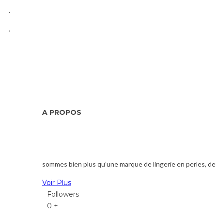
.
.
A PROPOS
sommes bien plus qu’une marque de lingerie en perles, de b
Voir Plus
Followers
0
+