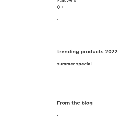
Followers
0
+
.
trending products 2022
summer special
From the blog
.