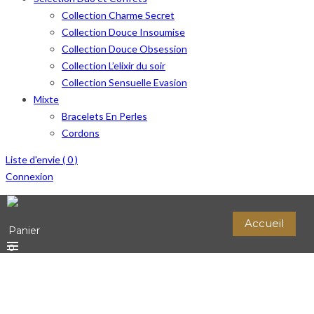
Collection Charme Secret
Collection Douce Insoumise
Collection Douce Obsession
Collection L’elixir du soir
Collection Sensuelle Evasion
Mixte
Bracelets En Perles
Cordons
Liste d'envie (
0
)
Connexion
Accueil
Panier
0