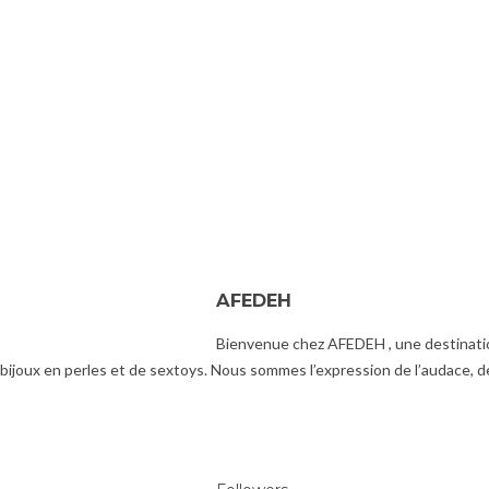
AFEDEH
Bienvenue chez AFEDEH , une destination
ijoux en perles et de sextoys. Nous sommes l’expression de l’audace, de 