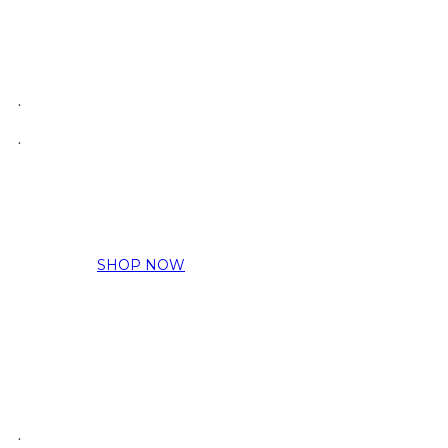
.
.
SHOP NOW
.