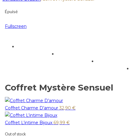
Épuisé
Fullscreen
Coffret Mystère Sensuel
Coffret Charme D’amour
32,90
€
Coffret L’intime Bijoux
69,99
€
Out of stock