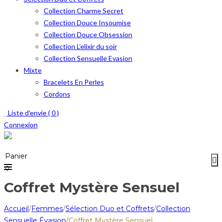
Collection Charme Secret
Collection Douce Insoumise
Collection Douce Obsession
Collection L’elixir du soir
Collection Sensuelle Evasion
Mixte
Bracelets En Perles
Cordons
Liste d'envie (
0
)
Connexion
Menu
≡
Panier
0
Coffret Mystère Sensuel
Accueil
/
Femmes
/
Sélection Duo et Coffrets
/
Collection
Sensuelle Évasion
/
Coffret Mystère Sensuel