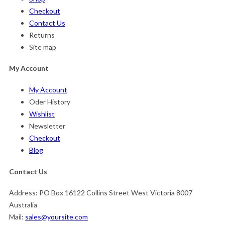
Checkout
Contact Us
Returns
Site map
My Account
My Account
Oder History
Wishlist
Newsletter
Checkout
Blog
Contact Us
Address:
PO Box 16122 Collins Street West Victoria 8007
Australia
Mail:
sales@yoursite.com