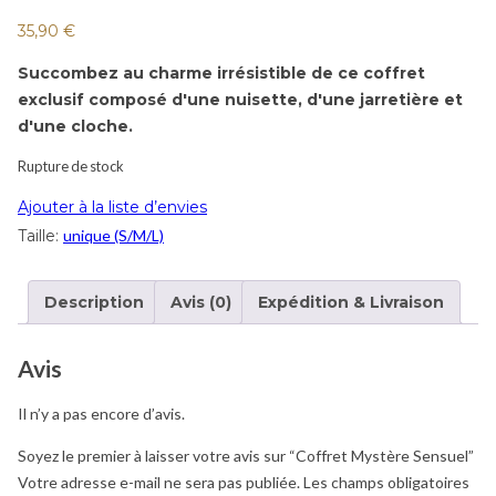
35,90
€
Succombez au charme irrésistible de ce coffret
exclusif composé d'une nuisette, d'une jarretière et
d'une cloche.
Rupture de stock
Ajouter à la liste d’envies
Taille:
unique (S/M/L)
Description
Avis (0)
Expédition & Livraison
Avis
Il n’y a pas encore d’avis.
Soyez le premier à laisser votre avis sur “Coffret Mystère Sensuel”
Votre adresse e-mail ne sera pas publiée.
Les champs obligatoires