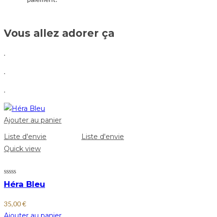
Vous allez adorer ça
.
.
.
Ajouter au panier
Liste d'envie
Liste d'envie
Quick view
Héra Bleu
35,00
€
Ajouter au panier