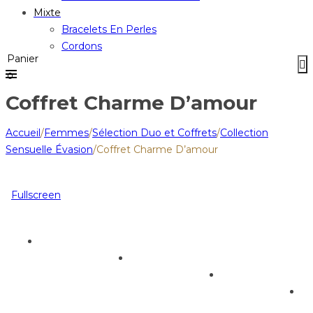
Mixte
Bracelets En Perles
Cordons
Panier
0
Coffret Charme D’amour
Accueil
/
Femmes
/
Sélection Duo et Coffrets
/
Collection
Sensuelle Évasion
/
Coffret Charme D’amour
Fullscreen