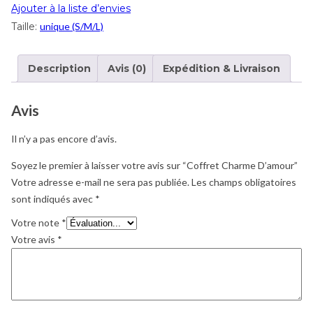
Ajouter à la liste d’envies
Taille:
unique (S/M/L)
Description
Avis (0)
Expédition & Livraison
Avis
Il n’y a pas encore d’avis.
Soyez le premier à laisser votre avis sur “Coffret Charme D’amour”
Votre adresse e-mail ne sera pas publiée.
Les champs obligatoires
sont indiqués avec
*
Votre note
*
Votre avis
*