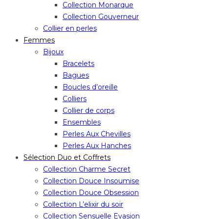
Collection Monarque
Collection Gouverneur
Collier en perles
Femmes
Bijoux
Bracelets
Bagues
Boucles d’oreille
Colliers
Collier de corps
Ensembles
Perles Aux Chevilles
Perles Aux Hanches
Sélection Duo et Coffrets
Collection Charme Secret
Collection Douce Insoumise
Collection Douce Obsession
Collection L’elixir du soir
Collection Sensuelle Evasion