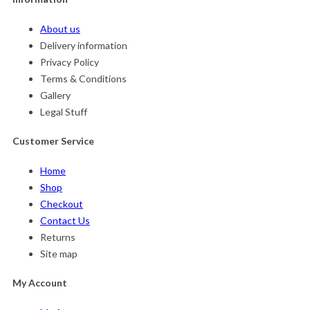
About us
Delivery information
Privacy Policy
Terms & Conditions
Gallery
Legal Stuff
Customer Service
Home
Shop
Checkout
Contact Us
Returns
Site map
My Account