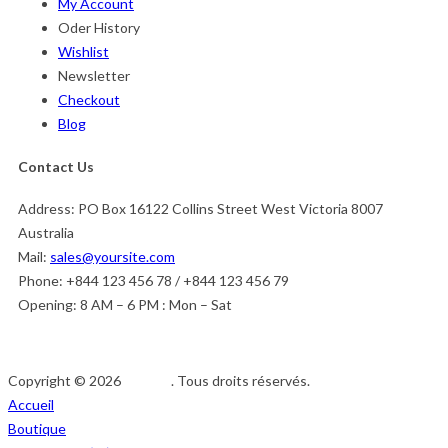
My Account
Oder History
Wishlist
Newsletter
Checkout
Blog
Contact Us
Address:
PO Box 16122 Collins Street West Victoria 8007
Australia
Mail:
sales@yoursite.com
Phone:
+844 123 456 78 / +844 123 456 79
Opening:
8 AM – 6 PM : Mon – Sat
Copyright © 2026
Afedeh
. Tous droits réservés.
Accueil
Boutique