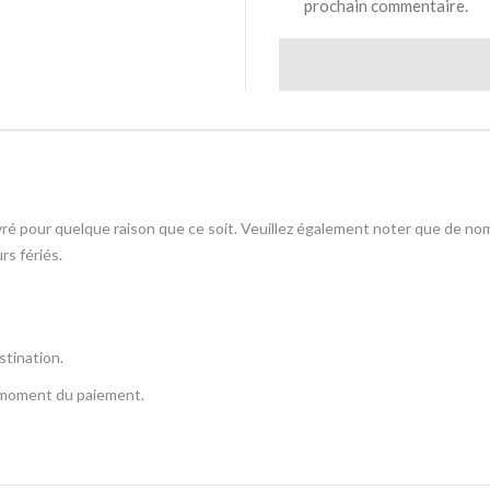
prochain commentaire.
ivré pour quelque raison que ce soit. Veuillez également noter que de no
rs fériés.
stination.
u moment du paiement.