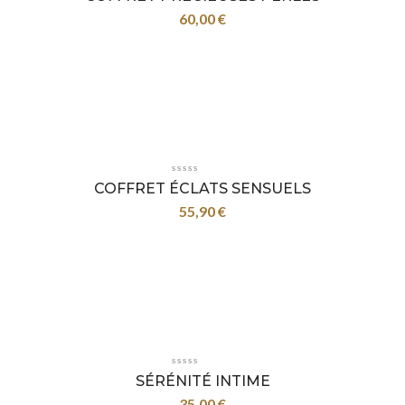
60,00
€
COFFRET ÉCLATS SENSUELS
55,90
€
SÉRÉNITÉ INTIME
35,00
€