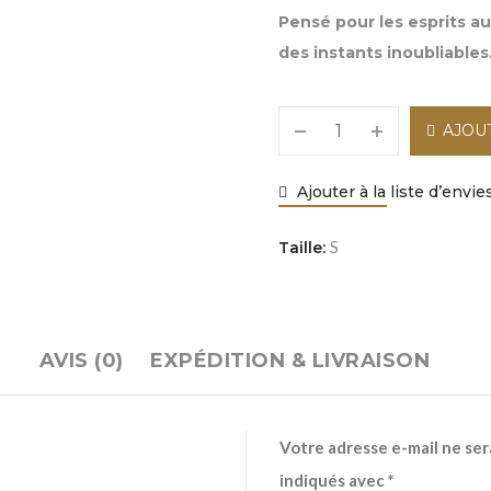
Pensé pour les esprits a
des instants inoubliables
AJOU
Ajouter à la liste d’envie
S
Taille:
AVIS (0)
EXPÉDITION & LIVRAISON
Votre adresse e-mail ne ser
indiqués avec
*