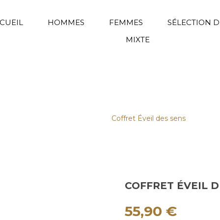
CUEIL
HOMMES
FEMMES
SÉLECTION D
MIXTE
Collection Douce Obsession
/
Coffret Éveil des sens
COFFRET ÉVEIL D
55,90
€