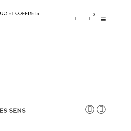
UO ET COFFRETS
0
ES SENS