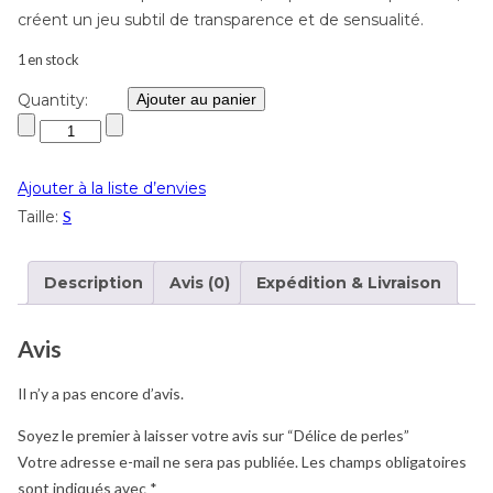
créent un jeu subtil de transparence et de sensualité.
1 en stock
Quantity:
Ajouter au panier
Ajouter à la liste d’envies
Taille:
S
Description
Avis (0)
Expédition & Livraison
Avis
Il n’y a pas encore d’avis.
Soyez le premier à laisser votre avis sur “Délice de perles”
Votre adresse e-mail ne sera pas publiée.
Les champs obligatoires
sont indiqués avec
*