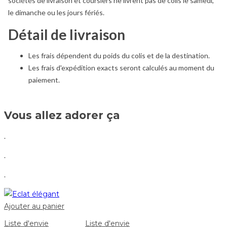
sociétés de livraison et coursiers ne livrent pas de colis le samedi,
le dimanche ou les jours fériés.
Détail de livraison
Les frais dépendent du poids du colis et de la destination.
Les frais d'expédition exacts seront calculés au moment du
paiement.
Vous allez adorer ça
.
.
.
Ajouter au panier
Liste d'envie
Liste d'envie