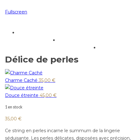
Fullscreen
Délice de perles
Charme Caché
35,00
€
Douce étreinte
45,00
€
1 en stock
35,00
€
Ce string en perles incarne le summum de la lingerie
séduisante. Les perles délicates, disposées avec précision,