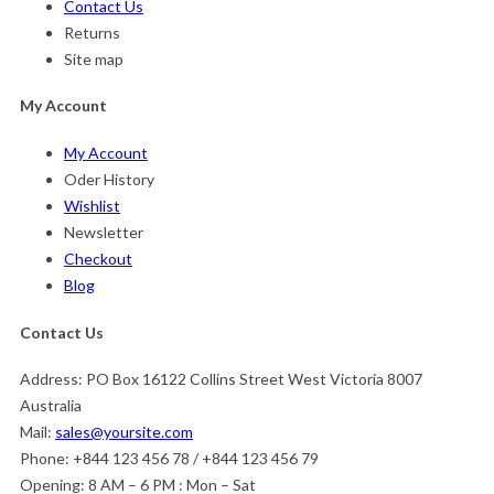
Contact Us
Returns
Site map
My Account
My Account
Oder History
Wishlist
Newsletter
Checkout
Blog
Contact Us
Address:
PO Box 16122 Collins Street West Victoria 8007
Australia
Mail:
sales@yoursite.com
Phone:
+844 123 456 78 / +844 123 456 79
Opening:
8 AM – 6 PM : Mon – Sat