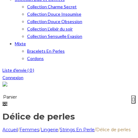
Collection Charme Secret
Collection Douce Insoumise
Collection Douce Obsession
Collection L’elixir du soir
Collection Sensuelle Evasion
Mixte
Bracelets En Perles
Cordons
Liste d'envie (
0
)
Connexion
Menu
≡
Panier
0
Délice de perles
Accueil
/
Femmes
/
Lingerie
/
Strings En Perle
/
Délice de perles