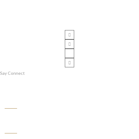
Say Connect
Information
Customer Service