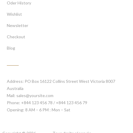
Oder History
Wishlist
Newsletter
Checkout
Blog
Contact Us
Address:
PO Box 16122 Collins Street West Victoria 8007
Australia
Mail:
sales@yoursite.com
Phone:
+844 123 456 78 / +844 123 456 79
Opening:
8 AM – 6 PM : Mon – Sat