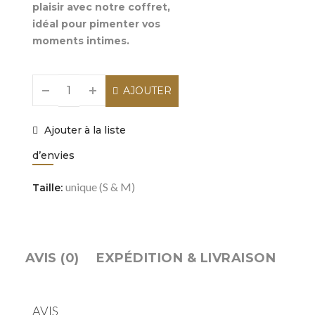
plaisir avec notre coffret,
idéal pour pimenter vos
moments intimes.
AJOUTER
AU PANIER
Ajouter à la liste
d’envies
unique (S & M)
Taille:
AVIS (0)
EXPÉDITION & LIVRAISON
AVIS