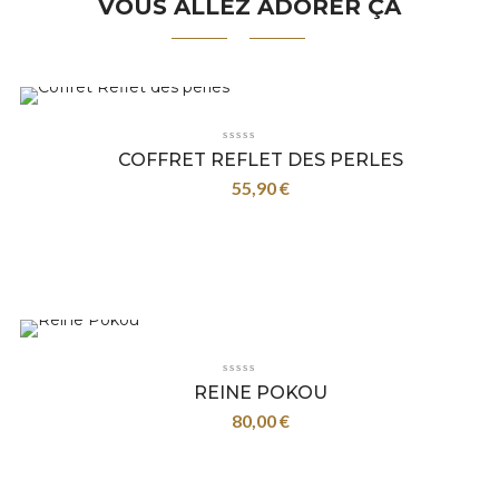
VOUS ALLEZ ADORER ÇA
COFFRET REFLET DES PERLES
55,90
€
REINE POKOU
80,00
€