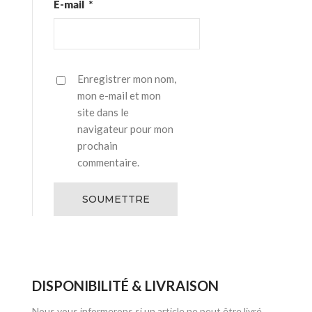
E-mail
*
Enregistrer mon nom,
mon e-mail et mon
site dans le
navigateur pour mon
prochain
commentaire.
DISPONIBILITÉ & LIVRAISON
Nous vous informerons si un article ne peut être livré