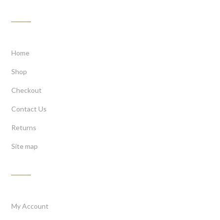
Customer Service
Home
Shop
Checkout
Contact Us
Returns
Site map
My Account
My Account