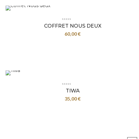
COFFRET NOUS DEUX
60,00
€
TIWA
35,00
€