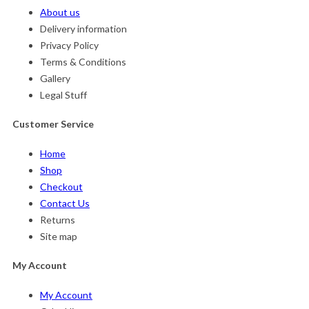
About us
Delivery information
Privacy Policy
Terms & Conditions
Gallery
Legal Stuff
Customer Service
Home
Shop
Checkout
Contact Us
Returns
Site map
My Account
My Account