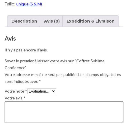
Taille:
unique (S & M)
Description
Avis (0)
Expédition & Livraison
Avis
Il n’y a pas encore d’avis.
Soyez le premier à laisser votre avis sur “Coffret Sublime
Confidence”
Votre adresse e-mail ne sera pas publiée.
Les champs obligatoires
sont indiqués avec
*
Votre note
*
Votre avis
*