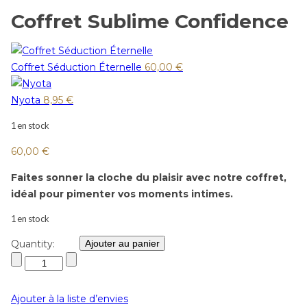
Coffret Sublime Confidence
Coffret Séduction Éternelle
60,00
€
Nyota
8,95
€
1 en stock
60,00
€
Faites sonner la cloche du plaisir avec notre coffret,
idéal pour pimenter vos moments intimes.
1 en stock
Quantity:
Ajouter au panier
Ajouter à la liste d’envies