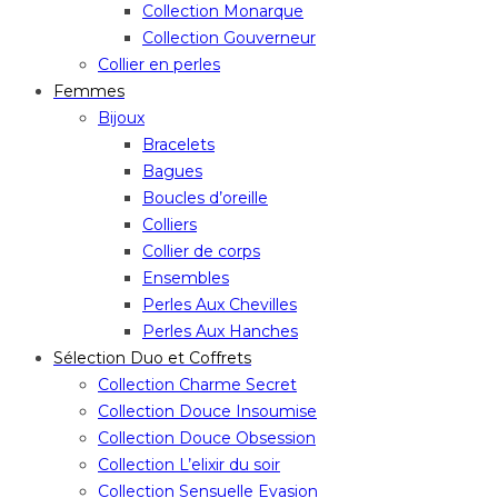
Collection Monarque
Collection Gouverneur
Collier en perles
Femmes
Bijoux
Bracelets
Bagues
Boucles d’oreille
Colliers
Collier de corps
Ensembles
Perles Aux Chevilles
Perles Aux Hanches
Sélection Duo et Coffrets
Collection Charme Secret
Collection Douce Insoumise
Collection Douce Obsession
Collection L’elixir du soir
Collection Sensuelle Evasion