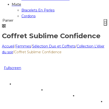
Mixte
Bracelets En Perles
Cordons
Panier
0
Coffret Sublime Confidence
Accueil
/
Femmes
/
Sélection Duo et Coffrets
/
Collection L’élixir
du soir
/
Coffret Sublime Confidence
Fullscreen