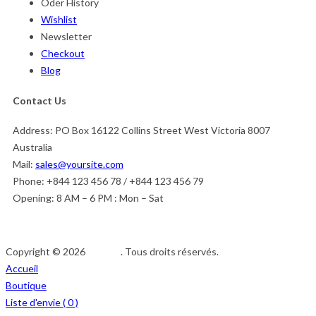
Oder History
Wishlist
Newsletter
Checkout
Blog
Contact Us
Address:
PO Box 16122 Collins Street West Victoria 8007
Australia
Mail:
sales@yoursite.com
Phone:
+844 123 456 78 / +844 123 456 79
Opening:
8 AM – 6 PM : Mon – Sat
Copyright © 2026
Afedeh
. Tous droits réservés.
Accueil
Boutique
Liste d'envie (
0
)