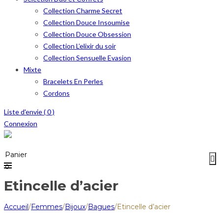
Collection Charme Secret
Collection Douce Insoumise
Collection Douce Obsession
Collection L’elixir du soir
Collection Sensuelle Evasion
Mixte
Bracelets En Perles
Cordons
Liste d'envie (
0
)
Connexion
Menu
≡
Panier
0
Etincelle d’acier
Accueil
/
Femmes
/
Bijoux
/
Bagues
/
Etincelle d’acier