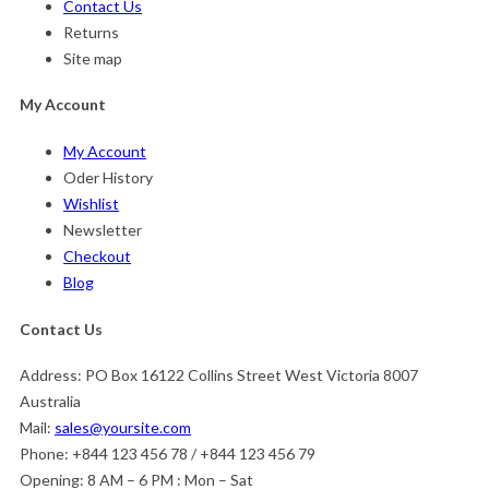
Contact Us
Returns
Site map
My Account
My Account
Oder History
Wishlist
Newsletter
Checkout
Blog
Contact Us
Address:
PO Box 16122 Collins Street West Victoria 8007
Australia
Mail:
sales@yoursite.com
Phone:
+844 123 456 78 / +844 123 456 79
Opening:
8 AM – 6 PM : Mon – Sat