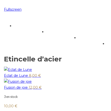
Fullscreen
Etincelle d’acier
Eclat de Lune
8,00
€
Fusion de joie
12,00
€
3 en stock
10,00
€