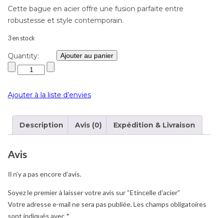
Cette bague en acier offre une fusion parfaite entre
robustesse et style contemporain.
3 en stock
Quantity:
Ajouter au panier
Ajouter à la liste d’envies
Description
Avis (0)
Expédition & Livraison
Avis
Il n’y a pas encore d’avis.
Soyez le premier à laisser votre avis sur “Etincelle d’acier”
Votre adresse e-mail ne sera pas publiée.
Les champs obligatoires
sont indiqués avec
*